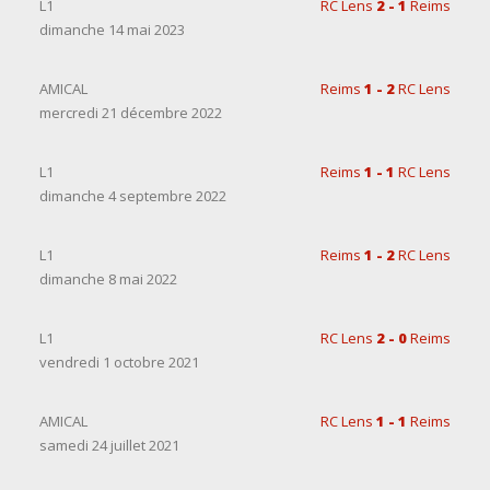
L1
RC Lens
2 - 1
Reims
dimanche 14 mai 2023
AMICAL
Reims
1 - 2
RC Lens
mercredi 21 décembre 2022
L1
Reims
1 - 1
RC Lens
dimanche 4 septembre 2022
L1
Reims
1 - 2
RC Lens
dimanche 8 mai 2022
L1
RC Lens
2 - 0
Reims
vendredi 1 octobre 2021
AMICAL
RC Lens
1 - 1
Reims
samedi 24 juillet 2021