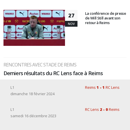
La conférence de presse
27
de Will Still avant son
retour à Reims
NOV
RENCONTRES AVEC STADE DE REIMS
Derniers résultats du RC Lens face à Reims
L1
Reims
1 - 1
RC Lens
dimanche 18 février 2024
L1
RC Lens
2 - 0
Reims
samedi 16 décembre 2023