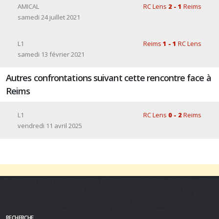
AMICAL
RC Lens
2 - 1
Reims
samedi 24 juillet 2021
L1
Reims
1 - 1
RC Lens
samedi 13 février 2021
Autres confrontations suivant cette rencontre face à
Reims
L1
RC Lens
0 - 2
Reims
vendredi 11 avril 2025
RECHERCHE