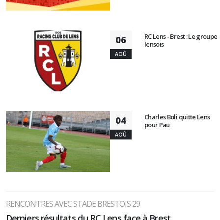
RC Lens - Brest : Le groupe
06
lensois
AOÛ
Charles Boli quitte Lens
04
pour Pau
AOÛ
RENCONTRES AVEC STADE BRESTOIS 29
Derniers résultats du RC Lens face à Brest