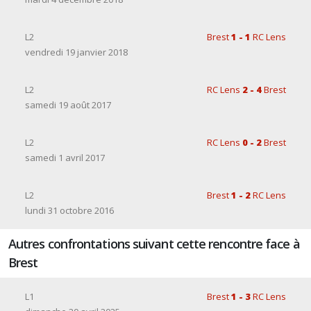
L2
Brest
1 - 1
RC Lens
vendredi 19 janvier 2018
L2
RC Lens
2 - 4
Brest
samedi 19 août 2017
L2
RC Lens
0 - 2
Brest
samedi 1 avril 2017
L2
Brest
1 - 2
RC Lens
lundi 31 octobre 2016
Autres confrontations suivant cette rencontre face à
Brest
L1
Brest
1 - 3
RC Lens