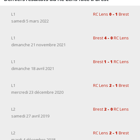
L1
RC Lens
0 - 1
Brest
samedi 5 mars 2022
L1
Brest
4 - 0
RC Lens
dimanche 21 novembre 2021
L1
Brest
1 - 1
RC Lens
dimanche 18 avril 2021
L1
RC Lens
2 - 1
Brest
mercredi 23 décembre 2020
L2
Brest
2 - 0
RC Lens
samedi 27 avril 2019
L2
RC Lens
2 - 1
Brest
mardi 4 décembre 2018