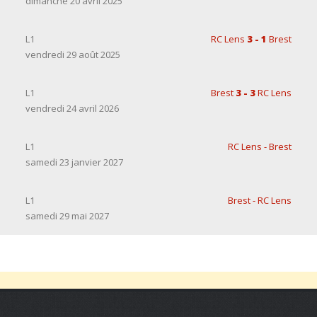
dimanche 20 avril 2025
L1
RC Lens
3 - 1
Brest
vendredi 29 août 2025
L1
Brest
3 - 3
RC Lens
vendredi 24 avril 2026
L1
RC Lens - Brest
samedi 23 janvier 2027
L1
Brest - RC Lens
samedi 29 mai 2027