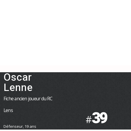
Oscar
Lenne
Fiche ancien joueur du RC
Lens
39
#
Défenseur, 19 ans