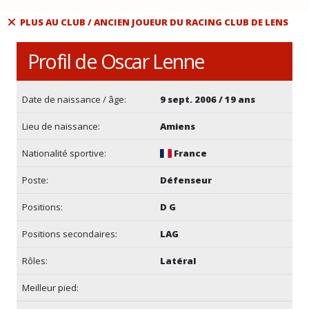
PLUS AU CLUB / ANCIEN JOUEUR DU RACING CLUB DE LENS
Profil de Oscar Lenne
Date de naissance / âge:
9 sept. 2006 / 19 ans
Lieu de naissance:
Amiens
Nationalité sportive:
France
Poste:
Défenseur
Positions:
D G
Positions secondaires:
LAG
Rôles:
Latéral
Meilleur pied: