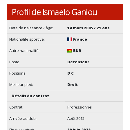
Profil de Ismaelo Ganiou
Date de naissance / âge:
14 mars 2005 / 21 ans
Nationalité sportive:
France
Autre nationalité:
BUR
Poste:
Défenseur
Positions:
D C
Meilleur pied:
Droit
Détails du contrat
Contrat:
Professionnel
Arrivée au club:
Août 2015
Fin du contrat:
30 juin 2028