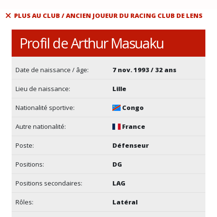
PLUS AU CLUB / ANCIEN JOUEUR DU RACING CLUB DE LENS
Profil de Arthur Masuaku
Date de naissance / âge:
7 nov. 1993 / 32 ans
Lieu de naissance:
Lille
Nationalité sportive:
Congo
Autre nationalité:
France
Poste:
Défenseur
Positions:
DG
Positions secondaires:
LAG
Rôles:
Latéral