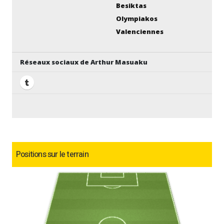
Besiktas
Olympiakos
Valenciennes
Réseaux sociaux de Arthur Masuaku
Positions sur le terrain