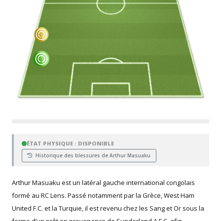
ÉTAT PHYSIQUE : DISPONIBLE
Historique des blessures de Arthur Masuaku
Arthur Masuaku est un latéral gauche international congolais
formé au RC Lens. Passé notamment par la Grèce, West Ham
United F.C. et la Turquie, il est revenu chez les Sang et Or sous la
forme d’un prêt en provenance de Sunderland A.F.C. afin