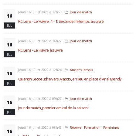
Jeudi 16 juillet 2020 à 17h53
Jour de match
16
RC Lens - Le Havre : 1 - 1; Seconde mi-temps à suivre
JUL
Jeudi 16 juillet 2020 à 16h27
Jour de match
16
RC Lens - Le Havre à suivre
JUL
Jeudi 16 juillet 2020 à 12h26
Anciens lensois
16
Quentin Lecoeuche vers Ajaccio, en lieu en place d'Arial Mendy
JUL
Jeudi 16 juillet 2020 à 09h27
Jour de match
16
Jour de match, premier amical de la saison!
JUL
Jeudi 16 juillet 2020 à 08h43
Réserve - Formation - Féminines
16