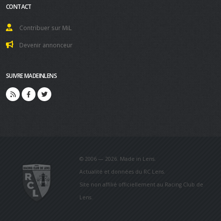
CONTACT
Contribuer sur MiL
Devenir annonceur
SUIVRE MADEINLENS
© 2006 — 2026. Made in Lens.
Actualité et données du RC Lens.
Site non affilié officiellement au Racing Club de
Lens.