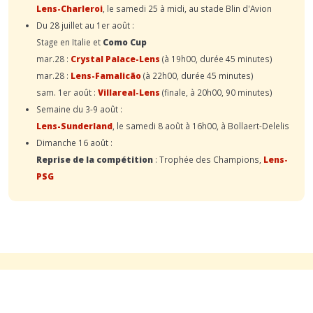
Lens-Charleroi
, le samedi 25 à midi, au stade Blin d'Avion
Du 28 juillet au 1er août :
Stage en Italie et
Como Cup
mar.28 :
Crystal Palace-Lens
(à 19h00, durée 45 minutes)
mar.28 :
Lens-Famalicão
(à 22h00, durée 45 minutes)
sam. 1er août :
Villareal-Lens
(finale, à 20h00, 90 minutes)
Semaine du 3-9 août :
Lens-Sunderland
, le samedi 8 août à 16h00, à Bollaert-Delelis
Dimanche 16 août :
Reprise de la compétition
: Trophée des Champions,
Lens-
PSG