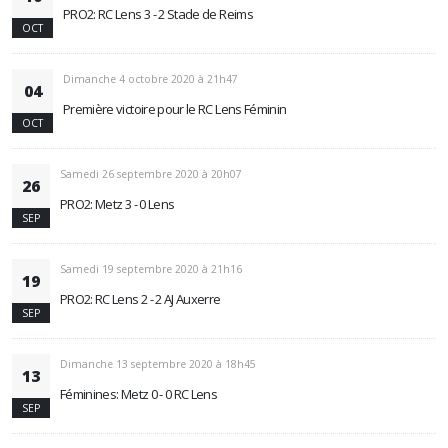
PRO2: RC Lens 3 - 2 Stade de Reims
OCT
Dimanche 4 octobre 2020 à 21h47
04
Première victoire pour le RC Lens Féminin
OCT
Samedi 26 septembre 2020 à 20h07
26
PRO2: Metz 3 - 0 Lens
SEP
Samedi 19 septembre 2020 à 21h16
19
PRO2: RC Lens 2 - 2 AJ Auxerre
SEP
Dimanche 13 septembre 2020 à 18h45
13
Féminines: Metz 0 - 0 RC Lens
SEP