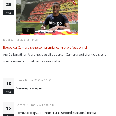
20
MAY
Jeudi 20 mai 2021 à 16h05
Boubakar Camara signe son premier contrat professionnel
Après Jonathan Varane, c'est Boubakar Camara qui vient de signer
son premier contrat professionnel à…
Mardi 18 mai 2021 à 17h21
18
Varane passe pro
MAY
Samedi 15 mai 2021 à 09h46
15
Tom Ducrocq va enchainer une seconde saison à Bastia