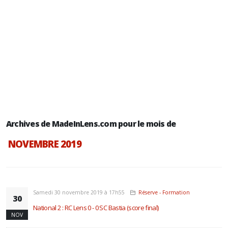
Archives de MadeInLens.com pour le mois de
NOVEMBRE 2019
Samedi 30 novembre 2019 à 17h55
Réserve - Formation
30
National 2 : RC Lens 0 - 0 SC Bastia (score final)
NOV