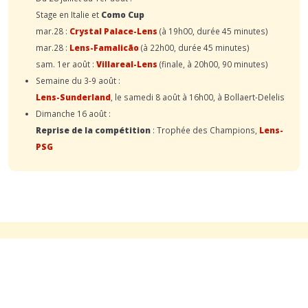
Stage en Italie et
Como Cup
mar.28 :
Crystal Palace-Lens
(à 19h00, durée 45 minutes)
mar.28 :
Lens-Famalicão
(à 22h00, durée 45 minutes)
sam. 1er août :
Villareal-Lens
(finale, à 20h00, 90 minutes)
Semaine du 3-9 août :
Lens-Sunderland
, le samedi 8 août à 16h00, à Bollaert-Delelis
Dimanche 16 août :
Reprise de la compétition
: Trophée des Champions,
Lens-
PSG