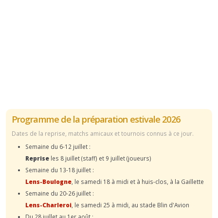
Programme de la préparation estivale 2026
Dates de la reprise, matchs amicaux et tournois connus à ce jour.
Semaine du 6-12 juillet :
Reprise
les 8 juillet (staff) et 9 juillet (joueurs)
Semaine du 13-18 juillet :
Lens-Boulogne
, le samedi 18 à midi et à huis-clos, à la Gaillette
Semaine du 20-26 juillet :
Lens-Charleroi
, le samedi 25 à midi, au stade Blin d'Avion
Du 28 juillet au 1er août :