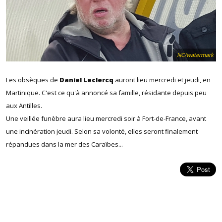
NC/watermark
Les obsèques de
Daniel Leclercq
auront lieu mercredi et jeudi, en
Martinique. C'est ce qu'à annoncé sa famille, résidante depuis peu
aux Antilles.
Une veillée funèbre aura lieu mercredi soir à Fort-de-France, avant
une incinération jeudi. Selon sa volonté, elles seront finalement
répandues dans la mer des Caraïbes...