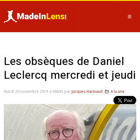
Les obsèques de Daniel
Leclercq mercredi et jeudi
Mardi 26 novembre 2019 à 06h45 par
Jacques Hannaud
A la une