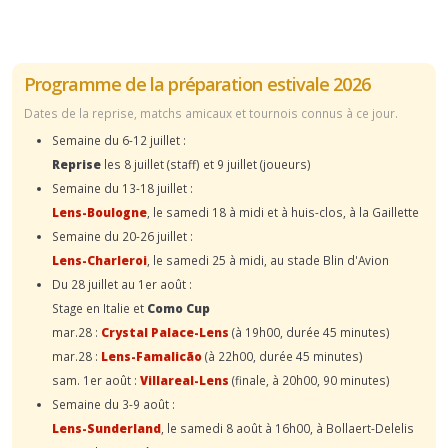
Programme de la préparation estivale 2026
Dates de la reprise, matchs amicaux et tournois connus à ce jour.
Semaine du 6-12 juillet :
Reprise
les 8 juillet (staff) et 9 juillet (joueurs)
Semaine du 13-18 juillet :
Lens-Boulogne
, le samedi 18 à midi et à huis-clos, à la Gaillette
Semaine du 20-26 juillet :
Lens-Charleroi
, le samedi 25 à midi, au stade Blin d'Avion
Du 28 juillet au 1er août :
Stage en Italie et
Como Cup
mar.28 :
Crystal Palace-Lens
(à 19h00, durée 45 minutes)
mar.28 :
Lens-Famalicão
(à 22h00, durée 45 minutes)
sam. 1er août :
Villareal-Lens
(finale, à 20h00, 90 minutes)
Semaine du 3-9 août :
Lens-Sunderland
, le samedi 8 août à 16h00, à Bollaert-Delelis