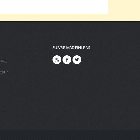
SUIVRE MADEINLENS
 MiL
ceur