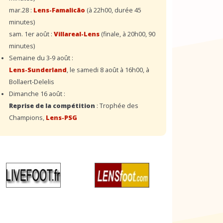
mar.28 :
Lens-Famalicão
(à 22h00, durée 45
minutes)
sam. 1er août :
Villareal-Lens
(finale, à 20h00, 90
minutes)
Semaine du 3-9 août :
Lens-Sunderland
, le samedi 8 août à 16h00, à
Bollaert-Delelis
Dimanche 16 août :
Reprise de la compétition
: Trophée des
Champions,
Lens-PSG