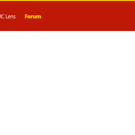
RC Lens
Forum