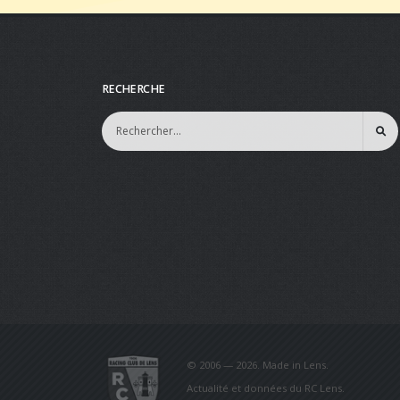
RECHERCHE
© 2006 — 2026. Made in Lens.
Actualité et données du RC Lens.