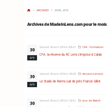
ARCHIVES
AVRIL 2016
Archives de MadeInLens.com pour le mois
Samedi 30 avril 2016 à 20h21
CFA - Formation
30
CFA : la réserve du RC Lens s'impose à Calais
APR
Samedi 30 avril 2016 à 14h39
Anciens Lensois
30
Le Stade de Reims suit de près Francis Gillot
APR
Samedi 30 avril 2016 à 12h51
Jour de Match
30