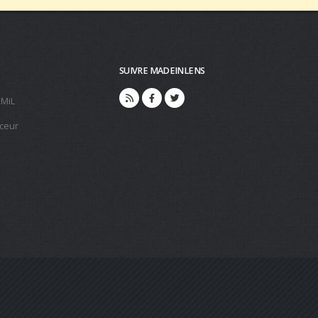
SUIVRE MADEINLENS
 MiL
ceur