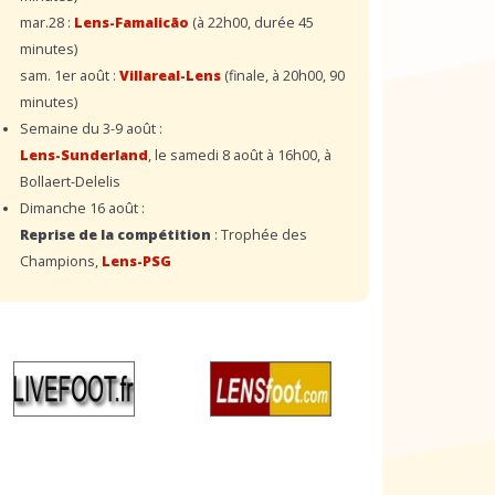
mar.28 :
Lens-Famalicão
(à 22h00, durée 45
minutes)
sam. 1er août :
Villareal-Lens
(finale, à 20h00, 90
minutes)
Semaine du 3-9 août :
Lens-Sunderland
, le samedi 8 août à 16h00, à
Bollaert-Delelis
Dimanche 16 août :
Reprise de la compétition
: Trophée des
Champions,
Lens-PSG