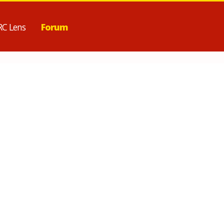
RC Lens
Forum