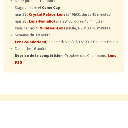
Du 28 juillet au 1er août :
Stage en Italie et
Como Cup
mar.28 :
Crystal Palace-Lens
(à 19h00, durée 45 minutes)
mar.28 :
Lens-Famalicão
(à 22h00, durée 45 minutes)
sam. 1er août :
Villareal-Lens
(finale, à 20h00, 90 minutes)
Semaine du 3-9 août :
Lens-Sunderland
, le samedi 8 août à 16h00, à Bollaert-Delelis
Dimanche 16 août :
Reprise de la compétition
: Trophée des Champions,
Lens-
PSG