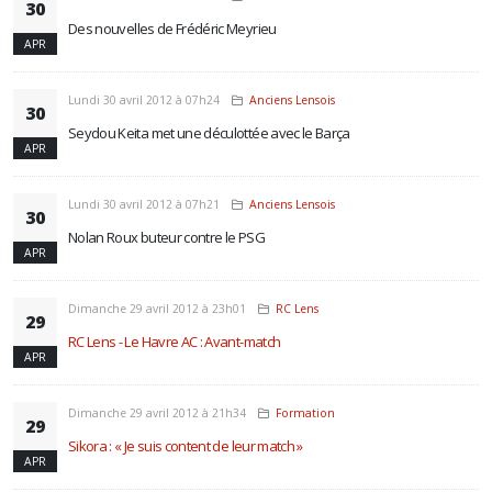
30
Des nouvelles de Frédéric Meyrieu
APR
Lundi 30 avril 2012 à 07h24
Anciens Lensois
30
Seydou Keita met une déculottée avec le Barça
APR
Lundi 30 avril 2012 à 07h21
Anciens Lensois
30
Nolan Roux buteur contre le PSG
APR
Dimanche 29 avril 2012 à 23h01
RC Lens
29
RC Lens - Le Havre AC : Avant-match
APR
Dimanche 29 avril 2012 à 21h34
Formation
29
Sikora : « Je suis content de leur match »
APR