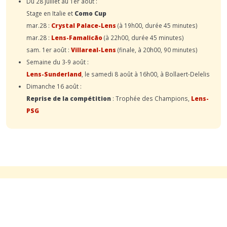
Du 28 juillet au 1er août :
Stage en Italie et
Como Cup
mar.28 :
Crystal Palace-Lens
(à 19h00, durée 45 minutes)
mar.28 :
Lens-Famalicão
(à 22h00, durée 45 minutes)
sam. 1er août :
Villareal-Lens
(finale, à 20h00, 90 minutes)
Semaine du 3-9 août :
Lens-Sunderland
, le samedi 8 août à 16h00, à Bollaert-Delelis
Dimanche 16 août :
Reprise de la compétition
: Trophée des Champions,
Lens-
PSG