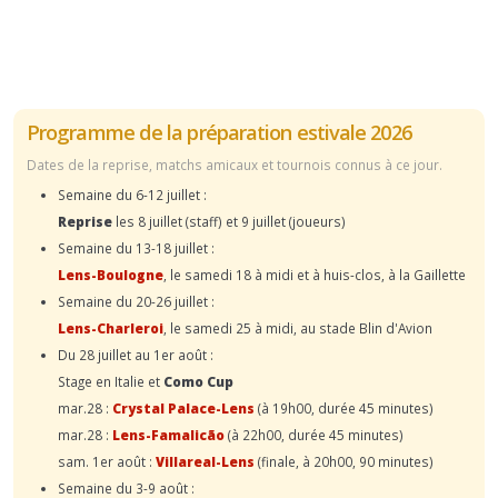
Programme de la préparation estivale 2026
Dates de la reprise, matchs amicaux et tournois connus à ce jour.
Semaine du 6-12 juillet :
Reprise
les 8 juillet (staff) et 9 juillet (joueurs)
Semaine du 13-18 juillet :
Lens-Boulogne
, le samedi 18 à midi et à huis-clos, à la Gaillette
Semaine du 20-26 juillet :
Lens-Charleroi
, le samedi 25 à midi, au stade Blin d'Avion
Du 28 juillet au 1er août :
Stage en Italie et
Como Cup
mar.28 :
Crystal Palace-Lens
(à 19h00, durée 45 minutes)
mar.28 :
Lens-Famalicão
(à 22h00, durée 45 minutes)
sam. 1er août :
Villareal-Lens
(finale, à 20h00, 90 minutes)
Semaine du 3-9 août :