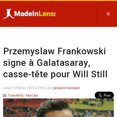
Przemyslaw Frankowski
signe à Galatasaray,
casse-tête pour Will Still
Lundi 10 février 2025 à 23h12 par
Jacques Hannaud
Transferts - Mercato