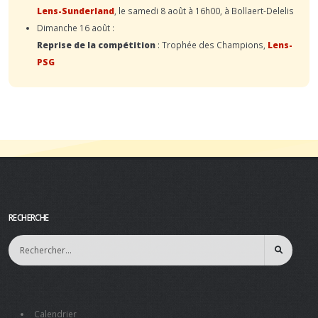
Lens-Sunderland
, le samedi 8 août à 16h00, à Bollaert-Delelis
Dimanche 16 août :
Reprise de la compétition
: Trophée des Champions,
Lens-
PSG
RECHERCHE
Calendrier