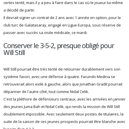
certes tenté, mais il y a peu à faire dans le cas où le joueur lui-même
a décidé de partir.
Il devrait signer un contrat de 2 ans avec 1 année en option, pour le
club turc de Galatasaray, engagé en Ligue Europa, sous réserve de
passer avec succès sa visite médicale, ce mardi.
Conserver le 3-5-2, presque obligé pour
Will Still
Will Still pourrait être très tenté de retourner durablement vers son
système favori, avec une défense à quatre. Facundo Medina se
retrouverait alors exilé à gauche, alors que Jonathan Gradit pourrait
dépanner de l'autre côté, tout comme Nidal Celik.
C'est la pléthore de défenseurs centraux, avec les arrivées en janvier
des jeunes Juma Bah et Nidal Celik, qui rends la mission de Will Still
doublement impossible. Avec seulement deux postes de titulaires, la
suite de la saison de ces jeunes prospects pourrait être blanche avec
l'usage d'un 4-3-3.