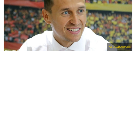
NC/watermark