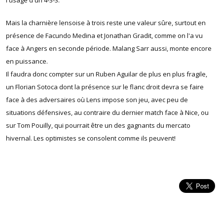
Mais la charnière lensoise à trois reste une valeur sûre, surtout en
présence de Facundo Medina et Jonathan Gradit, comme on l'a vu
face à Angers en seconde période. Malang Sarr aussi, monte encore
en puissance.
Il faudra donc compter sur un Ruben Aguilar de plus en plus fragile,
un Florian Sotoca dont la présence sur le flanc droit devra se faire
face à des adversaires où Lens impose son jeu, avec peu de
situations défensives, au contraire du dernier match face à Nice, ou
sur Tom Pouilly, qui pourrait être un des gagnants du mercato
hivernal. Les optimistes se consolent comme ils peuvent!