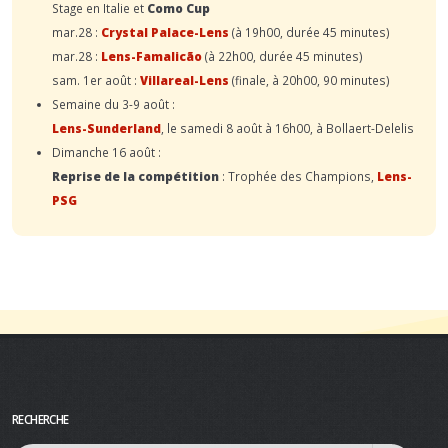
Stage en Italie et
Como Cup
mar.28 :
Crystal Palace-Lens
(à 19h00, durée 45 minutes)
mar.28 :
Lens-Famalicão
(à 22h00, durée 45 minutes)
sam. 1er août :
Villareal-Lens
(finale, à 20h00, 90 minutes)
Semaine du 3-9 août :
Lens-Sunderland
, le samedi 8 août à 16h00, à Bollaert-Delelis
Dimanche 16 août :
Reprise de la compétition
: Trophée des Champions,
Lens-
PSG
RECHERCHE