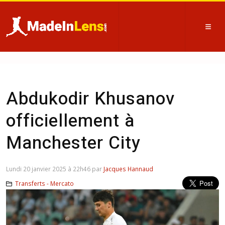
Abdukodir Khusanov
officiellement à
Manchester City
Lundi 20 janvier 2025 à 22h46 par
Jacques Hannaud
Transferts - Mercato