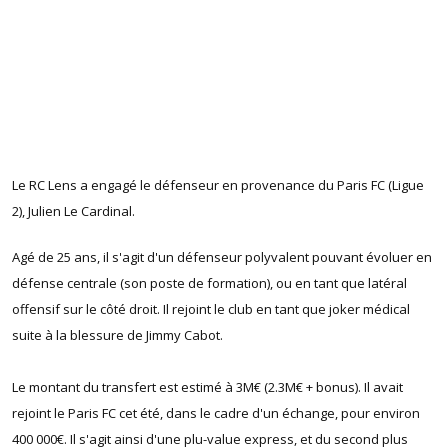
Le RC Lens a engagé le défenseur en provenance du Paris FC (Ligue
2), Julien Le Cardinal.
Agé de 25 ans, il s'agit d'un défenseur polyvalent pouvant évoluer en
défense centrale (son poste de formation), ou en tant que latéral
offensif sur le côté droit. Il rejoint le club en tant que joker médical
suite à la blessure de Jimmy Cabot.
Le montant du transfert est estimé à 3M€ (2.3M€ + bonus). Il avait
rejoint le Paris FC cet été, dans le cadre d'un échange, pour environ
400 000€. Il s'agit ainsi d'une plu-value express, et du second plus