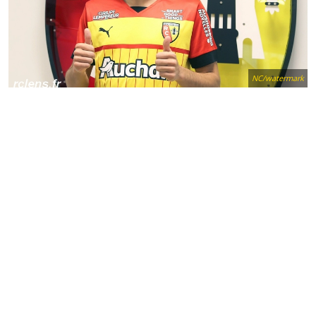
NC/watermark