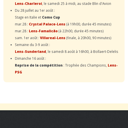
Lens-Charleroi
, le samedi 25 à midi, au stade Blin d'Avion
Du 28 juillet au 1er août :
Stage en Italie et
Como Cup
mar.28 :
Crystal Palace-Lens
(à 19h00, durée 45 minutes)
mar.28 :
Lens-Famalicão
(à 22h00, durée 45 minutes)
sam. 1er août :
Villareal-Lens
(finale, à 20h00, 90 minutes)
Semaine du 3-9 août :
Lens-Sunderland
, le samedi 8 août à 16h00, à Bollaert-Delelis
Dimanche 16 août :
Reprise de la compétition
: Trophée des Champions,
Lens-
PSG