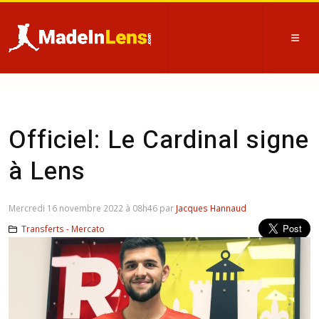
Officiel: Le Cardinal signe
à Lens
Mercredi 16 novembre 2022 à 08h46 par
Jacques Hannaud
Transferts - Mercato