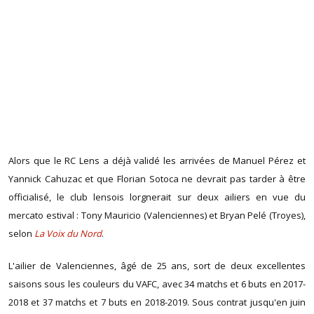
Alors que le RC Lens a déjà validé les arrivées de Manuel Pérez et
Yannick Cahuzac et que Florian Sotoca ne devrait pas tarder à être
officialisé, le club lensois lorgnerait sur deux ailiers en vue du
mercato estival : Tony Mauricio (Valenciennes) et Bryan Pelé (Troyes),
selon
La Voix du Nord
.
L'ailier de Valenciennes, âgé de 25 ans, sort de deux excellentes
saisons sous les couleurs du VAFC, avec 34 matchs et 6 buts en 2017-
2018 et 37 matchs et 7 buts en 2018-2019. Sous contrat jusqu'en juin