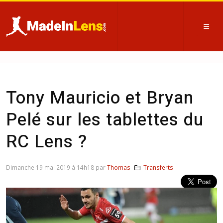
Tony Mauricio et Bryan
Pelé sur les tablettes du
RC Lens ?
Dimanche 19 mai 2019 à 14h18 par
Thomas
Transferts