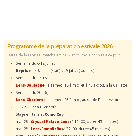
Programme de la préparation estivale 2026
Dates de la reprise, matchs amicaux et tournois connus à ce jour.
Semaine du 6-12 juillet :
Reprise
les 8 juillet (staff) et 9 juillet (joueurs)
Semaine du 13-18 juillet :
Lens-Boulogne
, le samedi 18 à midi et à huis-clos, à la Gaillette
Semaine du 20-26 juillet :
Lens-Charleroi
, le samedi 25 à midi, au stade Blin d'Avion
Du 28 juillet au 1er août :
Stage en Italie et
Como Cup
mar.28 :
Crystal Palace-Lens
(à 19h00, durée 45 minutes)
mar.28 :
Lens-Famalicão
(à 22h00, durée 45 minutes)
sam. 1er août :
Villareal-Lens
(finale, à 20h00, 90 minutes)