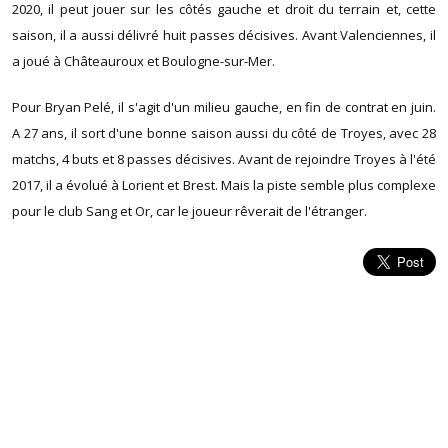
2020, il peut jouer sur les côtés gauche et droit du terrain et, cette
saison, il a aussi délivré huit passes décisives. Avant Valenciennes, il
a joué à Châteauroux et Boulogne-sur-Mer.
Pour Bryan Pelé, il s'agit d'un milieu gauche, en fin de contrat en juin.
A 27 ans, il sort d'une bonne saison aussi du côté de Troyes, avec 28
matchs, 4 buts et 8 passes décisives. Avant de rejoindre Troyes à l'été
2017, il a évolué à Lorient et Brest. Mais la piste semble plus complexe
pour le club Sang et Or, car le joueur rêverait de l'étranger.