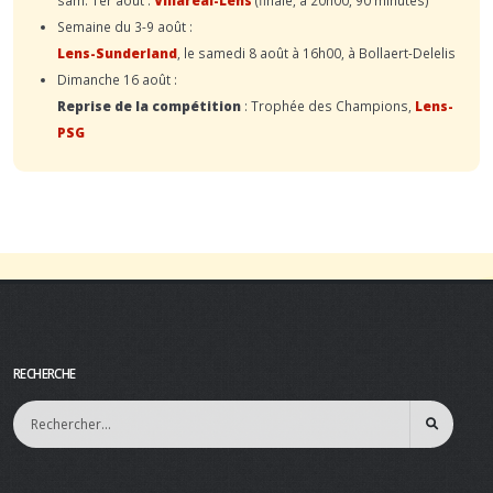
Semaine du 3-9 août :
Lens-Sunderland
, le samedi 8 août à 16h00, à Bollaert-Delelis
Dimanche 16 août :
Reprise de la compétition
: Trophée des Champions,
Lens-
PSG
RECHERCHE