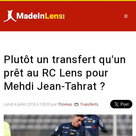
Plutôt un transfert qu'un
prêt au RC Lens pour
Mehdi Jean-Tahrat ?
Lundi 9 juillet 2018 à 13h39 par
Thomas
Transferts