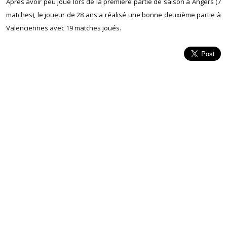
Après avoir peu joué lors de la première partie de saison à Angers (7
matches), le joueur de 28 ans a réalisé une bonne deuxième partie à
Valenciennes avec 19 matches joués.