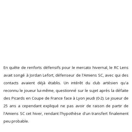
En quête de renforts défensifs pour le mercato hivernal, le RC Lens
avait songé à Jordan Lefort, défenseur de l'Amiens SC, avec qui des
contacts avaient déjà établis. Un intérêt du club artésien qu'a
reconnu le joueur lui-même, questionné sur le sujet après la défaite
des Picards en Coupe de France face à Lyon jeudi (0-2). Le joueur de
25 ans a cependant expliqué ne pas avoir de raison de partir de
l'Amiens SC cet hiver, rendant l'hypothèse d'un transfert finalement
peu probable.