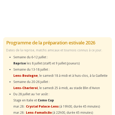
Programme de la préparation estivale 2026
Dates de la reprise, matchs amicaux et tournois connus à ce jour.
Semaine du 6-12 juillet :
Reprise
les 8 juillet (staff) et 9 juillet (joueurs)
Semaine du 13-18 juillet :
Lens-Boulogne
, le samedi 18 à midi et à huis-clos, à la Gaillette
Semaine du 20-26 juillet :
Lens-Charleroi
, le samedi 25 à midi, au stade Blin d'Avion
Du 28 juillet au 1er août :
Stage en Italie et
Como Cup
mar.28 :
Crystal Palace-Lens
(à 19h00, durée 45 minutes)
mar.28 :
Lens-Famalicão
(à 22h00, durée 45 minutes)