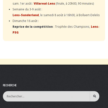
sam. 1er août :
Villareal-Lens
(finale, à 20h00, 90 minutes)
Semaine du 3-9 août :
Lens-Sunderland
, le samedi 8 août à 16h00, à Bollaert-Delelis
Dimanche 16 août :
Reprise de la compétition
: Trophée des Champions,
Lens-
PSG
RECHERCHE