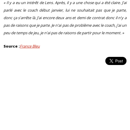
« Il y a eu un intérêt de Lens. Après, il y a une chose qui a été claire. J'ai
parlé avec le coach début janvier, lui ne souhaitait pas que je parte,
donc ça s'arrête là. J'ai encore deux ans et demi de contrat donc il n'y a
pas de raisons que je parte. Je n'ai pas de problème avec le coach, j'ai un
peu de temps de jeu, je n'ai pas de raisons de partir pour le moment. »
Source :
France Bleu