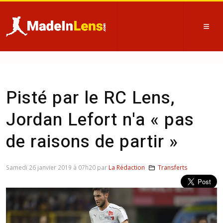
Pisté par le RC Lens,
Jordan Lefort n'a « pas
de raisons de partir »
Samedi 26 janvier 2019 à 07h20 par
La Rédaction
Transferts