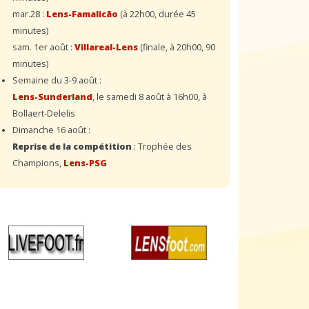
mar.28 :
Lens-Famalicão
(à 22h00, durée 45
minutes)
sam. 1er août :
Villareal-Lens
(finale, à 20h00, 90
minutes)
Semaine du 3-9 août :
Lens-Sunderland
, le samedi 8 août à 16h00, à
Bollaert-Delelis
Dimanche 16 août :
Reprise de la compétition
: Trophée des
Champions,
Lens-PSG