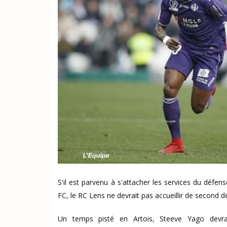
S'il est parvenu à s'attacher les services du défe
FC, le RC Lens ne devrait pas accueillir de second d
Un temps pisté en Artois, Steeve Yago devrai