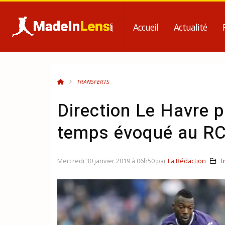
Accueil
Actualité
TRANSFERTS
Direction Le Havre 
temps évoqué au RC 
Mercredi 30 janvier 2019 à 06h50 par
La Rédaction
T