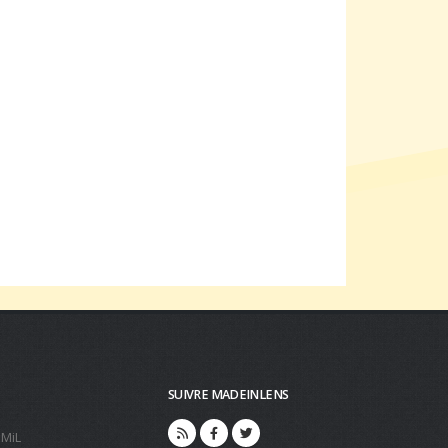
SUIVRE MADEINLENS
 MiL