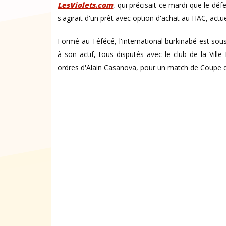
LesViolets.com
, qui précisait ce mardi que le dé
s'agirait d'un prêt avec option d'achat au HAC, actu
Formé au Téfécé, l'international burkinabé est so
à son actif, tous disputés avec le club de la Ville
ordres d'Alain Casanova, pour un match de Coupe d