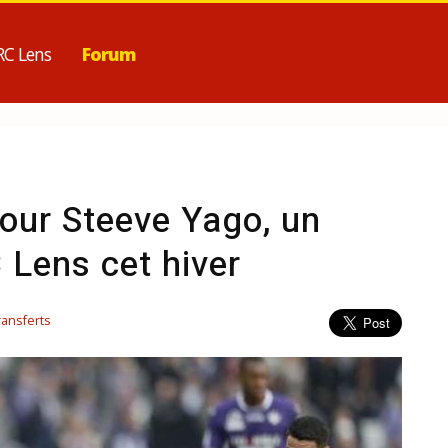
RC Lens
Forum
pour Steeve Yago, un
Lens cet hiver
ransferts