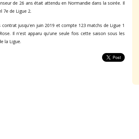
fenseur de 26 ans était attendu en Normandie dans la soirée. Il
el 7e de Ligue 2.
us contrat jusqu'en juin 2019 et compte 123 matchs de Ligue 1
 Rose. Il n'est apparu qu'une seule fois cette saison sous les
e la Ligue.