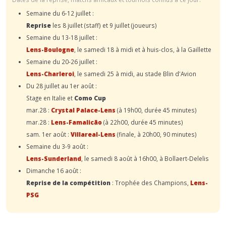
Semaine du 6-12 juillet :
Reprise
les 8 juillet (staff) et 9 juillet (joueurs)
Semaine du 13-18 juillet :
Lens-Boulogne
, le samedi 18 à midi et à huis-clos, à la Gaillette
Semaine du 20-26 juillet :
Lens-Charleroi
, le samedi 25 à midi, au stade Blin d'Avion
Du 28 juillet au 1er août :
Stage en Italie et
Como Cup
mar.28 :
Crystal Palace-Lens
(à 19h00, durée 45 minutes)
mar.28 :
Lens-Famalicão
(à 22h00, durée 45 minutes)
sam. 1er août :
Villareal-Lens
(finale, à 20h00, 90 minutes)
Semaine du 3-9 août :
Lens-Sunderland
, le samedi 8 août à 16h00, à Bollaert-Delelis
Dimanche 16 août :
Reprise de la compétition
: Trophée des Champions,
Lens-
PSG