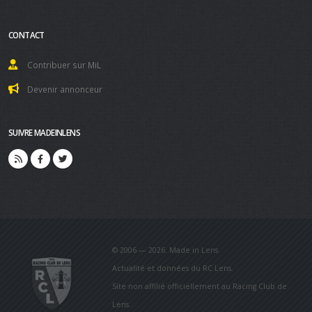
CONTACT
Contribuer sur MiL
Devenir annonceur
SUIVRE MADEINLENS
© 2006 — 2026. Made in Lens.
Actualité et données du RC Lens.
Site non affilié officiellement au Racing Club de
Lens.