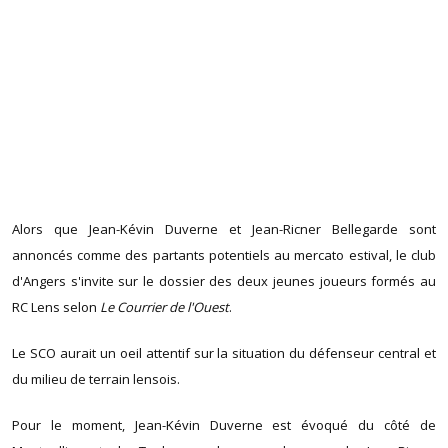
Alors que Jean-Kévin Duverne et Jean-Ricner Bellegarde sont
annoncés comme des partants potentiels au mercato estival, le club
d'Angers s'invite sur le dossier des deux jeunes joueurs formés au
RC Lens selon
Le Courrier de l'Ouest
.
Le SCO aurait un oeil attentif sur la situation du défenseur central et
du milieu de terrain lensois.
Pour le moment, Jean-Kévin Duverne est évoqué du côté de