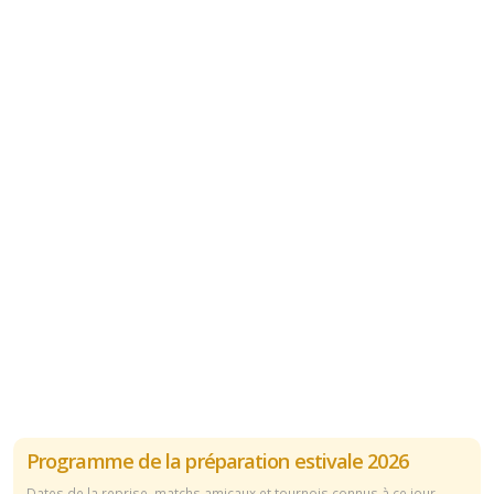
Programme de la préparation estivale 2026
Dates de la reprise, matchs amicaux et tournois connus à ce jour.