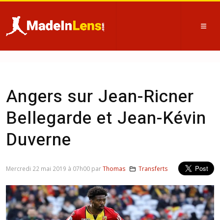
Angers sur Jean-Ricner
Bellegarde et Jean-Kévin
Duverne
Mercredi 22 mai 2019 à 07h00 par
Thomas
Transferts