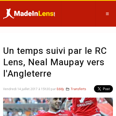
Un temps suivi par le RC
Lens, Neal Maupay vers
l'Angleterre
Vendredi 14 juillet 2017 à 15h30 par
Eddy
Transferts