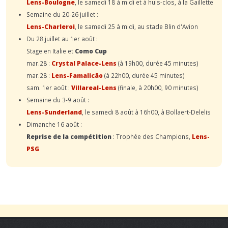
Lens-Boulogne
, le samedi 18 à midi et à huis-clos, à la Gaillette
Semaine du 20-26 juillet :
Lens-Charleroi
, le samedi 25 à midi, au stade Blin d'Avion
Du 28 juillet au 1er août :
Stage en Italie et
Como Cup
mar.28 :
Crystal Palace-Lens
(à 19h00, durée 45 minutes)
mar.28 :
Lens-Famalicão
(à 22h00, durée 45 minutes)
sam. 1er août :
Villareal-Lens
(finale, à 20h00, 90 minutes)
Semaine du 3-9 août :
Lens-Sunderland
, le samedi 8 août à 16h00, à Bollaert-Delelis
Dimanche 16 août :
Reprise de la compétition
: Trophée des Champions,
Lens-
PSG