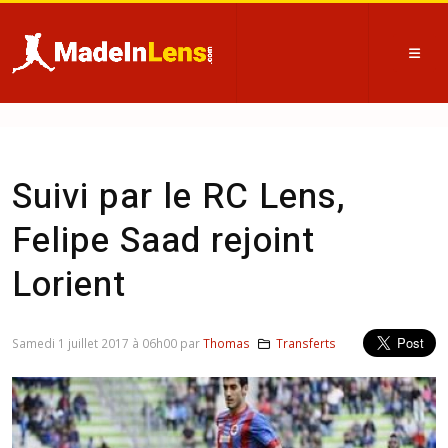
Suivi par le RC Lens,
Felipe Saad rejoint
Lorient
Samedi 1 juillet 2017 à 06h00 par
Thomas
Transferts