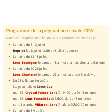
Programme de la préparation estivale 2026
Dates de la reprise, matchs amicaux et tournois connus à ce jour.
Semaine du 6-12 juillet :
Reprise
les 8 juillet (staff) et 9 juillet (joueurs)
Semaine du 13-18 juillet :
Lens-Boulogne
, le samedi 18 à midi et à huis-clos, à la Gaillette
Semaine du 20-26 juillet :
Lens-Charleroi
, le samedi 25 à midi, au stade Blin d'Avion
Du 28 juillet au 1er août :
Stage en Italie et
Como Cup
mar.28 :
Crystal Palace-Lens
(à 19h00, durée 45 minutes)
mar.28 :
Lens-Famalicão
(à 22h00, durée 45 minutes)
sam. 1er août :
Villareal-Lens
(finale, à 20h00, 90 minutes)
Semaine du 3-9 août :