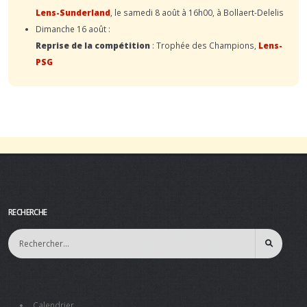
Lens-Sunderland
, le samedi 8 août à 16h00, à Bollaert-Delelis
Dimanche 16 août :
Reprise de la compétition
: Trophée des Champions,
Lens-
PSG
RECHERCHE
Calendrier