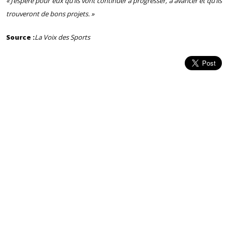
« J’espère pour eux qu’ils vont continuer à progresser, à avancer et qu’ils
trouveront de bons projets. »
Source :
La Voix des Sports