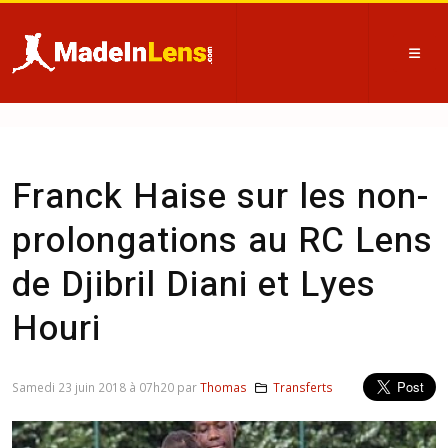
Franck Haise sur les non-
prolongations au RC Lens
de Djibril Diani et Lyes
Houri
Samedi 23 juin 2018 à 07h20 par
Thomas
Transferts