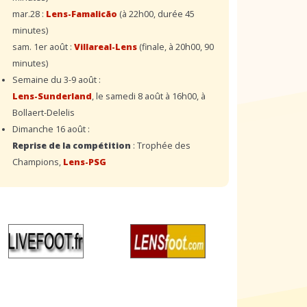
mar.28 :
Lens-Famalicão
(à 22h00, durée 45
minutes)
sam. 1er août :
Villareal-Lens
(finale, à 20h00, 90
minutes)
Semaine du 3-9 août :
Lens-Sunderland
, le samedi 8 août à 16h00, à
Bollaert-Delelis
Dimanche 16 août :
Reprise de la compétition
: Trophée des
Champions,
Lens-PSG