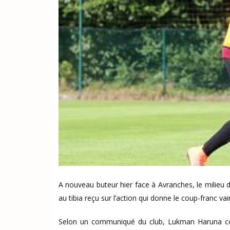
A nouveau buteur hier face à Avranches, le milieu de
au tibia reçu sur l’action qui donne le coup-franc v
Selon un communiqué du club, Lukman Haruna co