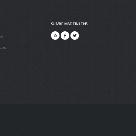
SUIVRE MADEINLENS
 MiL
ceur