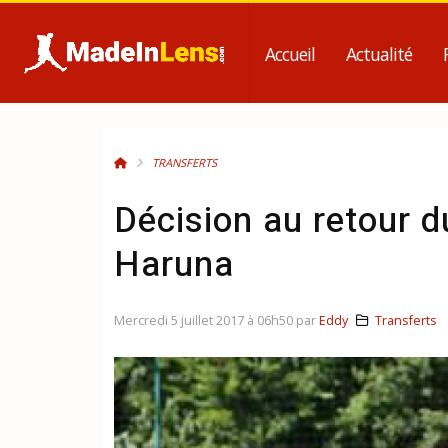
Accueil
Actualité
TRANSFERTS
Décision au retour 
Haruna
Mercredi 5 juillet 2017 à 06h50 par
Eddy
Transferts