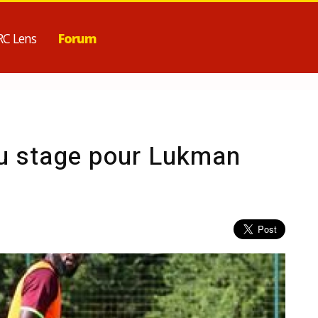
RC Lens
Forum
du stage pour Lukman