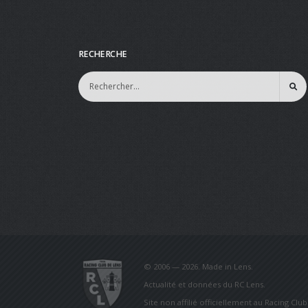
RECHERCHE
© 2006 — 2026. Made in Lens.
Actualité et données du RC Lens.
Site non affilié officiellement au Racing Clu