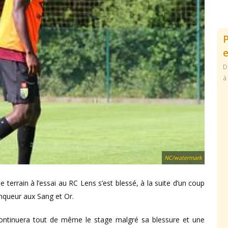
e
D
à
NC/watermark
 terrain à l’essai au RC Lens s’est blessé, à la suite d’un coup
ainqueur aux Sang et Or.
ntinuera tout de même le stage malgré sa blessure et une