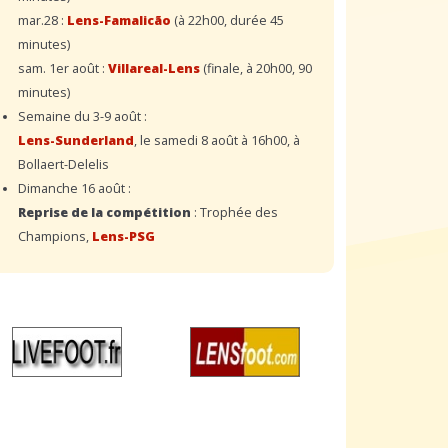
mar.28 :
Lens-Famalicão
(à 22h00, durée 45
minutes)
sam. 1er août :
Villareal-Lens
(finale, à 20h00, 90
minutes)
Semaine du 3-9 août :
Lens-Sunderland
, le samedi 8 août à 16h00, à
Bollaert-Delelis
Dimanche 16 août :
Reprise de la compétition
: Trophée des
Champions,
Lens-PSG