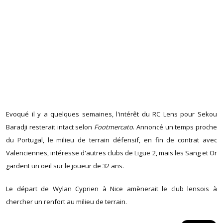
Evoqué il y a quelques semaines, l'intérêt du RC Lens pour Sekou
Baradji resterait intact selon
Footmercato
. Annoncé un temps proche
du Portugal, le milieu de terrain défensif, en fin de contrat avec
Valenciennes, intéresse d'autres clubs de Ligue 2, mais les Sang et Or
gardent un oeil sur le joueur de 32 ans.
Le départ de Wylan Cyprien à Nice amènerait le club lensois à
chercher un renfort au milieu de terrain.