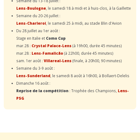
Semaine du 13-18 juillet :
Lens-Boulogne
, le samedi 18 à midi et à huis-clos, à la Gaillette
Semaine du 20-26 juillet :
Lens-Charleroi
, le samedi 25 à midi, au stade Blin d'Avion
Du 28 juillet au 1er août :
Stage en Italie et
Como Cup
mar.28 :
Crystal Palace-Lens
(à 19h00, durée 45 minutes)
mar.28 :
Lens-Famalicão
(à 22h00, durée 45 minutes)
sam. 1er août :
Villareal-Lens
(finale, à 20h00, 90 minutes)
Semaine du 3-9 août :
Lens-Sunderland
, le samedi 8 août à 16h00, à Bollaert-Delelis
Dimanche 16 août :
Reprise de la compétition
: Trophée des Champions,
Lens-
PSG