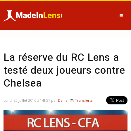
La réserve du RC Lens a
testé deux joueurs contre
Chelsea
Lundi 25 juillet 2016 à 14h51 par
Denis
Transferts