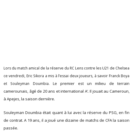
Lors du match amical de la réserve du RC Lens contre les U21 de Chelsea
ce vendredi, Eric Sikora a mis à l’essai deux joueurs, à savoir Franck Boya
Le premier est un milieu de terrain
et Souleyman Doumbia.
camerounais, âgé de 20 ans et international A’. Il jouait au Cameroun,
à Apejes, la saison dernière.
Souleyman Doumbia était quant à lui avec la réserve du PSG, en fin
de contrat. A 19 ans, il a joué une dizaine de matchs de CFA la saison
passée.