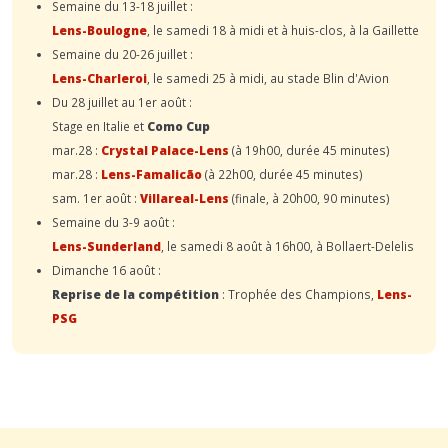
Semaine du 13-18 juillet :
Lens-Boulogne
, le samedi 18 à midi et à huis-clos, à la Gaillette
Semaine du 20-26 juillet :
Lens-Charleroi
, le samedi 25 à midi, au stade Blin d'Avion
Du 28 juillet au 1er août :
Stage en Italie et
Como Cup
mar.28 :
Crystal Palace-Lens
(à 19h00, durée 45 minutes)
mar.28 :
Lens-Famalicão
(à 22h00, durée 45 minutes)
sam. 1er août :
Villareal-Lens
(finale, à 20h00, 90 minutes)
Semaine du 3-9 août :
Lens-Sunderland
, le samedi 8 août à 16h00, à Bollaert-Delelis
Dimanche 16 août :
Reprise de la compétition
: Trophée des Champions,
Lens-
PSG