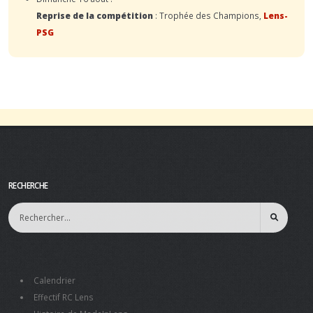
Reprise de la compétition
: Trophée des Champions,
Lens-
PSG
RECHERCHE
Calendrier
Effectif RC Lens