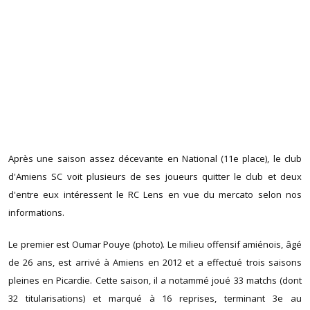
Après une saison assez décevante en National (11e place), le club
d'Amiens SC voit plusieurs de ses joueurs quitter le club et deux
d'entre eux intéressent le RC Lens en vue du mercato selon nos
informations.
Le premier est Oumar Pouye (photo). Le milieu offensif amiénois, âgé
de 26 ans, est arrivé à Amiens en 2012 et a effectué trois saisons
pleines en Picardie. Cette saison, il a notammé joué 33 matchs (dont
32 titularisations) et marqué à 16 reprises, terminant 3e au