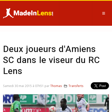
Deux joueurs d'Amiens
SC dans le viseur du RC
Lens
Samedi 30 mai 2015 à 07h51 par
Thomas
Transferts