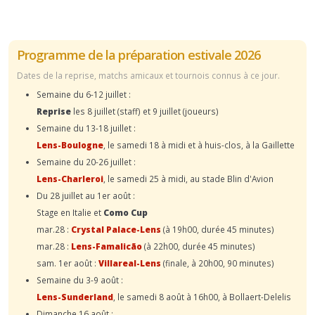
Programme de la préparation estivale 2026
Dates de la reprise, matchs amicaux et tournois connus à ce jour.
Semaine du 6-12 juillet :
Reprise
les 8 juillet (staff) et 9 juillet (joueurs)
Semaine du 13-18 juillet :
Lens-Boulogne
, le samedi 18 à midi et à huis-clos, à la Gaillette
Semaine du 20-26 juillet :
Lens-Charleroi
, le samedi 25 à midi, au stade Blin d'Avion
Du 28 juillet au 1er août :
Stage en Italie et
Como Cup
mar.28 :
Crystal Palace-Lens
(à 19h00, durée 45 minutes)
mar.28 :
Lens-Famalicão
(à 22h00, durée 45 minutes)
sam. 1er août :
Villareal-Lens
(finale, à 20h00, 90 minutes)
Semaine du 3-9 août :
Lens-Sunderland
, le samedi 8 août à 16h00, à Bollaert-Delelis
Dimanche 16 août :