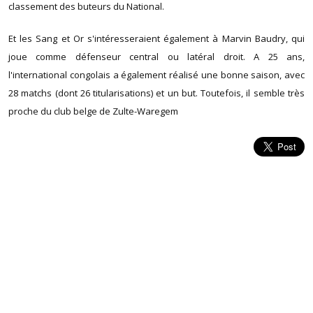
classement des buteurs du National.
Et les Sang et Or s'intéresseraient également à Marvin Baudry, qui
joue comme défenseur central ou latéral droit. A 25 ans,
l'international congolais a également réalisé une bonne saison, avec
28 matchs (dont 26 titularisations) et un but. Toutefois, il semble très
proche du club belge de Zulte-Waregem