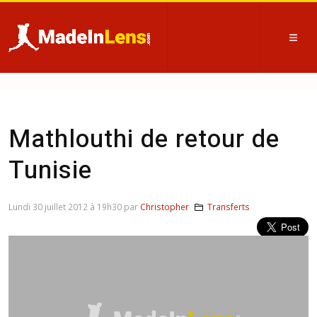
Mathlouthi de retour de
Tunisie
Lundi 30 juillet 2012 à 19h30 par
Christopher
Transferts