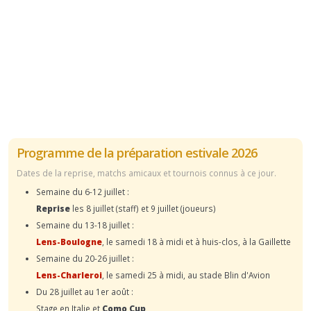
Programme de la préparation estivale 2026
Dates de la reprise, matchs amicaux et tournois connus à ce jour.
Semaine du 6-12 juillet :
Reprise
les 8 juillet (staff) et 9 juillet (joueurs)
Semaine du 13-18 juillet :
Lens-Boulogne
, le samedi 18 à midi et à huis-clos, à la Gaillette
Semaine du 20-26 juillet :
Lens-Charleroi
, le samedi 25 à midi, au stade Blin d'Avion
Du 28 juillet au 1er août :
Stage en Italie et
Como Cup