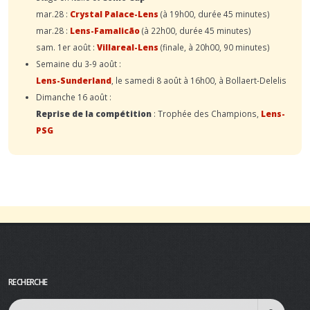
mar.28 :
Crystal Palace-Lens
(à 19h00, durée 45 minutes)
mar.28 :
Lens-Famalicão
(à 22h00, durée 45 minutes)
sam. 1er août :
Villareal-Lens
(finale, à 20h00, 90 minutes)
Semaine du 3-9 août :
Lens-Sunderland
, le samedi 8 août à 16h00, à Bollaert-Delelis
Dimanche 16 août :
Reprise de la compétition
: Trophée des Champions,
Lens-
PSG
RECHERCHE