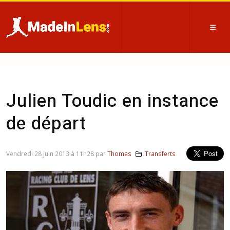
Julien Toudic en instance
de départ
Vendredi 28 juin 2013 à 11h28 par
Thomas
Transferts