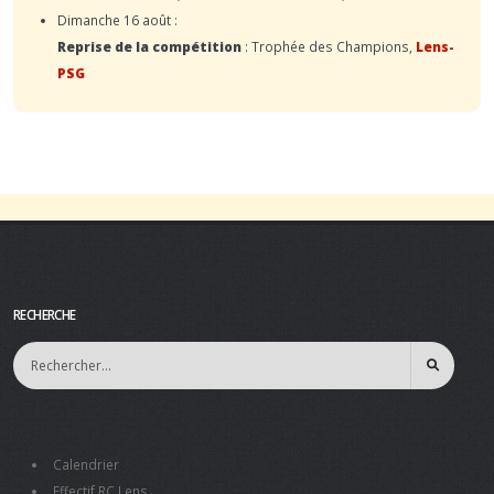
Dimanche 16 août :
Reprise de la compétition
: Trophée des Champions,
Lens-
PSG
RECHERCHE
Calendrier
Effectif RC Lens