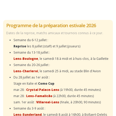
Programme de la préparation estivale 2026
Dates de la reprise, matchs amicaux et tournois connus à ce jour.
Semaine du 6-12 juillet :
Reprise
les 8 juillet (staff) et 9 juillet (joueurs)
Semaine du 13-18 juillet :
Lens-Boulogne
, le samedi 18 à midi et à huis-clos, à la Gaillette
Semaine du 20-26 juillet :
Lens-Charleroi
, le samedi 25 à midi, au stade Blin d'Avion
Du 28 juillet au 1er août :
Stage en Italie et
Como Cup
mar.28 :
Crystal Palace-Lens
(à 19h00, durée 45 minutes)
mar.28 :
Lens-Famalicão
(à 22h00, durée 45 minutes)
sam. 1er août :
Villareal-Lens
(finale, à 20h00, 90 minutes)
Semaine du 3-9 août :
Lens-Sunderland
, le samedi 8 août à 16h00, à Bollaert-Delelis