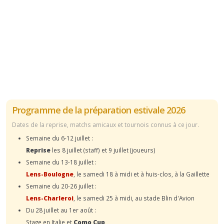
Programme de la préparation estivale 2026
Dates de la reprise, matchs amicaux et tournois connus à ce jour.
Semaine du 6-12 juillet :
Reprise
les 8 juillet (staff) et 9 juillet (joueurs)
Semaine du 13-18 juillet :
Lens-Boulogne
, le samedi 18 à midi et à huis-clos, à la Gaillette
Semaine du 20-26 juillet :
Lens-Charleroi
, le samedi 25 à midi, au stade Blin d'Avion
Du 28 juillet au 1er août :
Stage en Italie et
Como Cup