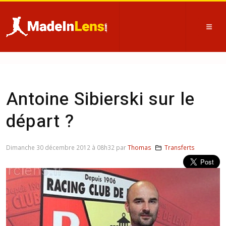
Antoine Sibierski sur le
départ ?
Dimanche 30 décembre 2012 à 08h32 par
Thomas
Transferts