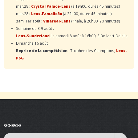
mar.28 :
Crystal Palace-Lens
(à 19h00, durée 45 minutes)
mar.28 :
Lens-Famalicão
(à 22h00, durée 45 minutes)
sam. 1er août :
Villareal-Lens
(finale, à 20h00, 90 minutes)
Semaine du 3-9 août :
Lens-Sunderland
, le samedi 8 août à 16h00, à Bollaert-Delelis
Dimanche 16 août :
Reprise de la compétition
: Trophée des Champions,
Lens-
PSG
RECHERCHE