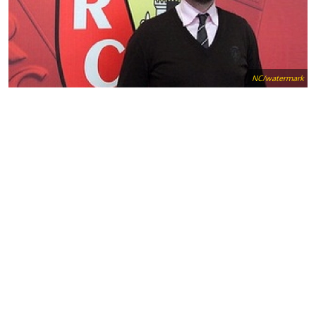
NC/watermark