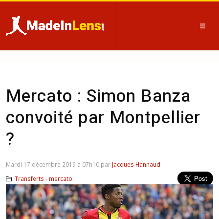
Mercato : Simon Banza
convoité par Montpellier
?
Mardi 17 décembre 2019 à 07h10 par
Jacques Hannaud
Transferts - mercato