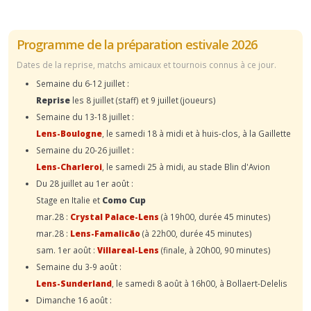
Programme de la préparation estivale 2026
Dates de la reprise, matchs amicaux et tournois connus à ce jour.
Semaine du 6-12 juillet :
Reprise
les 8 juillet (staff) et 9 juillet (joueurs)
Semaine du 13-18 juillet :
Lens-Boulogne
, le samedi 18 à midi et à huis-clos, à la Gaillette
Semaine du 20-26 juillet :
Lens-Charleroi
, le samedi 25 à midi, au stade Blin d'Avion
Du 28 juillet au 1er août :
Stage en Italie et
Como Cup
mar.28 :
Crystal Palace-Lens
(à 19h00, durée 45 minutes)
mar.28 :
Lens-Famalicão
(à 22h00, durée 45 minutes)
sam. 1er août :
Villareal-Lens
(finale, à 20h00, 90 minutes)
Semaine du 3-9 août :
Lens-Sunderland
, le samedi 8 août à 16h00, à Bollaert-Delelis
Dimanche 16 août :