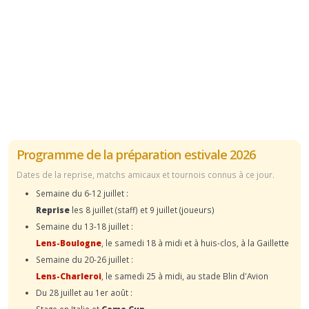
Programme de la préparation estivale 2026
Dates de la reprise, matchs amicaux et tournois connus à ce jour.
Semaine du 6-12 juillet :
Reprise
les 8 juillet (staff) et 9 juillet (joueurs)
Semaine du 13-18 juillet :
Lens-Boulogne
, le samedi 18 à midi et à huis-clos, à la Gaillette
Semaine du 20-26 juillet :
Lens-Charleroi
, le samedi 25 à midi, au stade Blin d'Avion
Du 28 juillet au 1er août :
Stage en Italie et
Como Cup