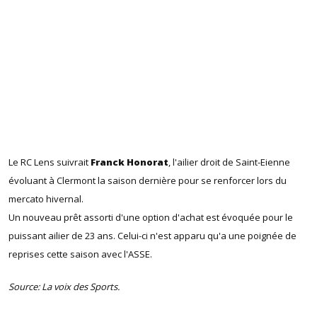
Le RC Lens suivrait
Franck Honorat
, l'ailier droit de Saint-Eienne
évoluant à Clermont la saison dernière pour se renforcer lors du
mercato hivernal.
Un nouveau prêt assorti d'une option d'achat est évoquée pour le
puissant ailier de 23 ans. Celui-ci n'est apparu qu'a une poignée de
reprises cette saison avec l'ASSE.
Source: La voix des Sports.