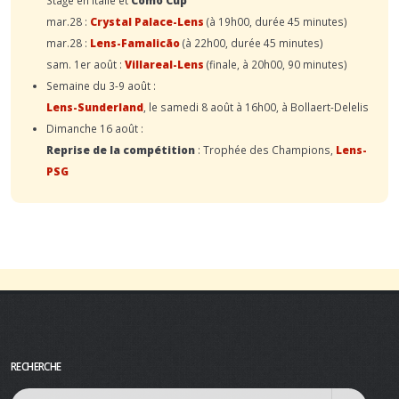
mar.28 :
Crystal Palace-Lens
(à 19h00, durée 45 minutes)
mar.28 :
Lens-Famalicão
(à 22h00, durée 45 minutes)
sam. 1er août :
Villareal-Lens
(finale, à 20h00, 90 minutes)
Semaine du 3-9 août :
Lens-Sunderland
, le samedi 8 août à 16h00, à Bollaert-Delelis
Dimanche 16 août :
Reprise de la compétition
: Trophée des Champions,
Lens-
PSG
RECHERCHE