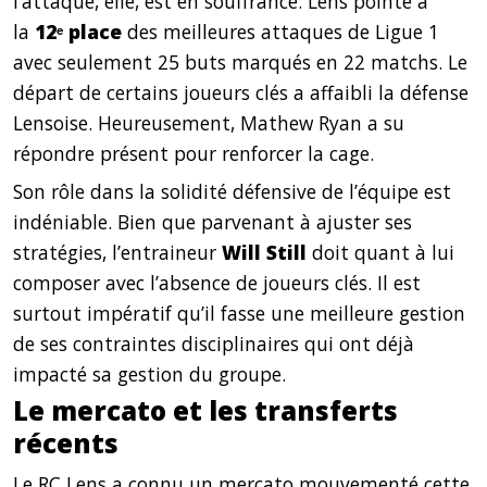
l’attaque, elle, est en souffrance. Lens pointe à
la
12ᵉ place
des meilleures attaques de Ligue 1
avec seulement 25 buts marqués en 22 matchs. Le
départ de certains joueurs clés a affaibli la défense
Lensoise. Heureusement, Mathew Ryan a su
répondre présent pour renforcer la cage.
Son rôle dans la solidité défensive de l’équipe est
indéniable. Bien que parvenant à ajuster ses
stratégies, l’entraineur
Will Still
doit quant à lui
composer avec l’absence de joueurs clés. Il est
surtout impératif qu’il fasse une meilleure gestion
de ses contraintes disciplinaires qui ont déjà
impacté sa gestion du groupe.
Le mercato et les transferts
récents
Le RC Lens a connu un mercato mouvementé cette