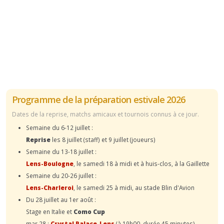
Programme de la préparation estivale 2026
Dates de la reprise, matchs amicaux et tournois connus à ce jour.
Semaine du 6-12 juillet :
Reprise
les 8 juillet (staff) et 9 juillet (joueurs)
Semaine du 13-18 juillet :
Lens-Boulogne
, le samedi 18 à midi et à huis-clos, à la Gaillette
Semaine du 20-26 juillet :
Lens-Charleroi
, le samedi 25 à midi, au stade Blin d'Avion
Du 28 juillet au 1er août :
Stage en Italie et
Como Cup
mar.28 :
Crystal Palace-Lens
(à 19h00, durée 45 minutes)