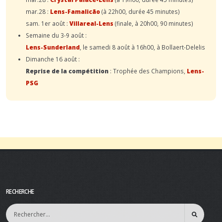
mar.28 :
Lens-Famalicão
(à 22h00, durée 45 minutes)
sam. 1er août :
Villareal-Lens
(finale, à 20h00, 90 minutes)
Semaine du 3-9 août :
Lens-Sunderland
, le samedi 8 août à 16h00, à Bollaert-Delelis
Dimanche 16 août :
Reprise de la compétition
: Trophée des Champions,
Lens-
PSG
RECHERCHE