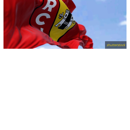
shutterstock