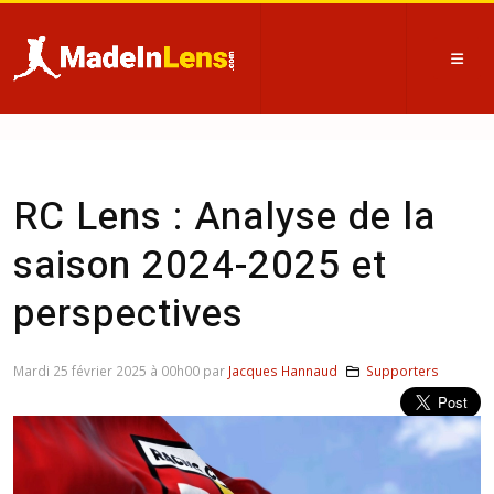
RC Lens : Analyse de la
saison 2024-2025 et
perspectives
Mardi 25 février 2025 à 00h00 par
Jacques Hannaud
Supporters