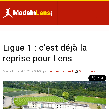
Ligue 1 : c’est déjà la
reprise pour Lens
Mardi 11 juillet 2023 à 00h00 par
Jacques Hannaud
Supporters