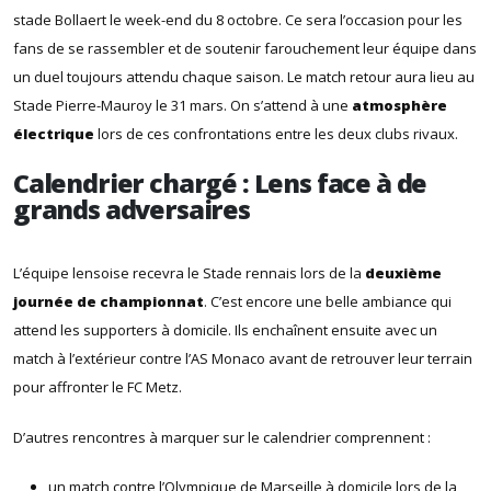
stade Bollaert le week-end du 8 octobre. Ce sera l’occasion pour les
fans de se rassembler et de soutenir farouchement leur équipe dans
un duel toujours attendu chaque saison. Le match retour aura lieu au
Stade Pierre-Mauroy le 31 mars. On s’attend à une
atmosphère
électrique
lors de ces confrontations entre les deux clubs rivaux.
Calendrier chargé : Lens face à de
grands adversaires
L’équipe lensoise recevra le Stade rennais lors de la
deuxième
journée de championnat
. C’est encore une belle ambiance qui
attend les supporters à domicile. Ils enchaînent ensuite avec un
match à l’extérieur contre l’AS Monaco avant de retrouver leur terrain
pour affronter le FC Metz.
D’autres rencontres à marquer sur le calendrier comprennent :
un match contre l’Olympique de Marseille à domicile lors de la