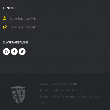
CONTACT
Contribuer sur MiL
Devenir annonceur
SUIVRE MADEINLENS
© 2006 — 2026. Made in Lens.
Actualité et données du RC Lens.
Site non affilié officiellement au Racing Club de
Lens.