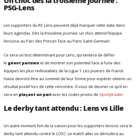
Un choc dès la troisième journée :
PSG-Lens
Les supporters du RC Lens peuvent déjà marquer cette date dans
leurs agendas. Dès la troisième journée, un choc attend l’équipe
lensoise au Parc des Princes face au Paris Saint-Germain.
Ce sera un test déterminant pour Lens, qui tentera de défier
le
géant parisien
et de montrer son potentiel face à l’une des
équipes les plus redoutables de la Ligue 1. Les joueurs de Franck
Haise devront être au sommet de leur forme pour espérer obtenir un
résultat positif lors de cette rencontre. À vous de deviner ce qu’il en
sera en
plaçant un pari
avec les codes promo de
Sportytrader
.
Le derby tant attendu : Lens vs Lille
Un autre moment fort de la saison pour les supporters lensois sera le
derby tant attendu contre le LOSC. Le match aller se déroulera au