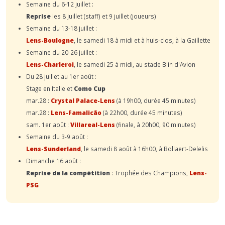
Semaine du 6-12 juillet :
Reprise
les 8 juillet (staff) et 9 juillet (joueurs)
Semaine du 13-18 juillet :
Lens-Boulogne
, le samedi 18 à midi et à huis-clos, à la Gaillette
Semaine du 20-26 juillet :
Lens-Charleroi
, le samedi 25 à midi, au stade Blin d'Avion
Du 28 juillet au 1er août :
Stage en Italie et
Como Cup
mar.28 :
Crystal Palace-Lens
(à 19h00, durée 45 minutes)
mar.28 :
Lens-Famalicão
(à 22h00, durée 45 minutes)
sam. 1er août :
Villareal-Lens
(finale, à 20h00, 90 minutes)
Semaine du 3-9 août :
Lens-Sunderland
, le samedi 8 août à 16h00, à Bollaert-Delelis
Dimanche 16 août :
Reprise de la compétition
: Trophée des Champions,
Lens-
PSG