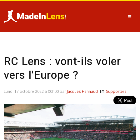
RC Lens : vont-ils voler
vers l'Europe ?
Lundi 17 octobre 2022 à 00h00 par
Jacques Hannaud
Supporters