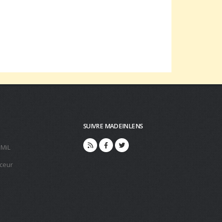
SUIVRE MADEINLENS
 MiL
ceur