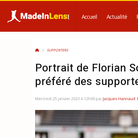
Accueil
Actualité
SUPPORTERS
Portrait de Florian S
préféré des support
Mercredi 25 janvier 2023 à 12h00 par
Jacques Hannaud