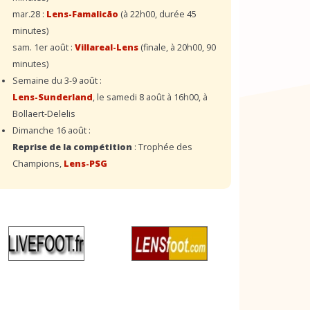
mar.28 :
Lens-Famalicão
(à 22h00, durée 45
minutes)
sam. 1er août :
Villareal-Lens
(finale, à 20h00, 90
minutes)
Semaine du 3-9 août :
Lens-Sunderland
, le samedi 8 août à 16h00, à
Bollaert-Delelis
Dimanche 16 août :
Reprise de la compétition
: Trophée des
Champions,
Lens-PSG