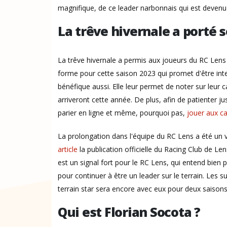
magnifique, de ce leader narbonnais qui est devenu 
La trêve hivernale a porté s
La trêve hivernale a permis aux joueurs du RC Lens 
forme pour cette saison 2023 qui promet d'être int
bénéfique aussi. Elle leur permet de noter sur leur 
arriveront cette année. De plus, afin de patienter ju
parier en ligne et même, pourquoi pas,
jouer aux ca
La prolongation dans l'équipe du RC Lens a été un 
article
la publication officielle du Racing Club de Le
est un signal fort pour le RC Lens, qui entend bien
pour continuer à être un leader sur le terrain. Les s
terrain star sera encore avec eux pour deux saison
Qui est Florian Socota ?