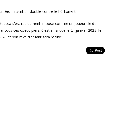
née, il inscrit un doublé contre le FC Lorient.
n Socota s'est rapidement imposé comme un joueur clé de
par tous ces coéquipiers. C'est ainsi que le 24 janvier 2023, le
26 et son rêve d'enfant sera réalisé.