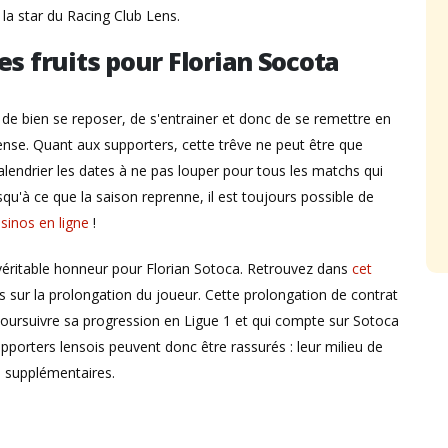
la star du Racing Club Lens.
es fruits pour Florian Socota
de bien se reposer, de s'entrainer et donc de se remettre en
ense. Quant aux supporters, cette trêve ne peut être que
calendrier les dates à ne pas louper pour tous les matchs qui
squ'à ce que la saison reprenne, il est toujours possible de
sinos en ligne
!
véritable honneur pour Florian Sotoca. Retrouvez dans
cet
ns sur la prolongation du joueur. Cette prolongation de contrat
 poursuivre sa progression en Ligue 1 et qui compte sur Sotoca
upporters lensois peuvent donc être rassurés : leur milieu de
s supplémentaires.