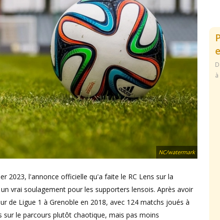
e
D
à
NC/watermark
2023, l'annonce officielle qu'a faite le RC Lens sur la
 un vrai soulagement pour les supporters lensois. Après avoir
eur de Ligue 1 à Grenoble en 2018, avec 124 matchs joués à
ns sur le parcours plutôt chaotique, mais pas moins