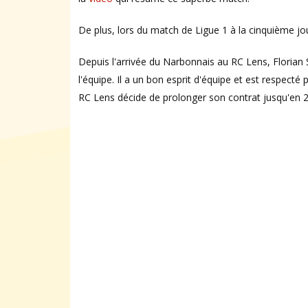
De plus, lors du match de Ligue 1 à la cinquième jour
Depuis l'arrivée du Narbonnais au RC Lens, Floria
l'équipe. Il a un bon esprit d'équipe et est respecté 
RC Lens décide de prolonger son contrat jusqu'en 20