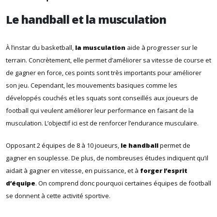
Le handball et la musculation
À l’instar du basketball,
la musculation
aide à progresser sur le
terrain. Concrètement, elle permet d’améliorer sa vitesse de course et
de gagner en force, ces points sont très importants pour améliorer
son jeu. Cependant, les mouvements basiques comme les
développés couchés et les squats sont conseillés aux joueurs de
football qui veulent améliorer leur performance en faisant de la
musculation. L’objectif ici est de renforcer l’endurance musculaire.
Opposant 2 équipes de 8 à 10 joueurs,
le handball
permet de
gagner en souplesse. De plus, de nombreuses études indiquent qu’il
aidait à gagner en vitesse, en puissance, et à
forger l’esprit
d’équipe
. On comprend donc pourquoi certaines équipes de football
se donnent à cette activité sportive.