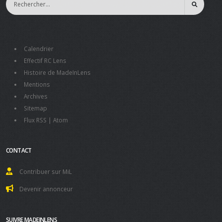
Calendrier
Effectif RC Lens
Histoire de MadeInLens
Mentions
Archives
Sitemap
Flux RSS
|
Atom
CONTACT
Contribuer sur MiL
Devenir annonceur
SUIVRE MADEINLENS