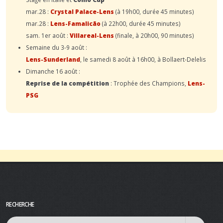
mar.28 :
Crystal Palace-Lens
(à 19h00, durée 45 minutes)
mar.28 :
Lens-Famalicão
(à 22h00, durée 45 minutes)
sam. 1er août :
Villareal-Lens
(finale, à 20h00, 90 minutes)
Semaine du 3-9 août :
Lens-Sunderland
, le samedi 8 août à 16h00, à Bollaert-Delelis
Dimanche 16 août :
Reprise de la compétition
: Trophée des Champions,
Lens-
PSG
RECHERCHE