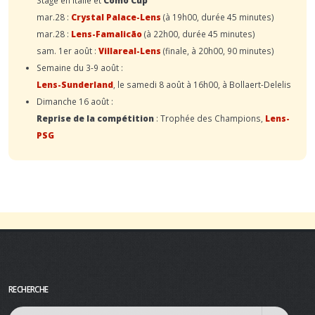
mar.28 :
Crystal Palace-Lens
(à 19h00, durée 45 minutes)
mar.28 :
Lens-Famalicão
(à 22h00, durée 45 minutes)
sam. 1er août :
Villareal-Lens
(finale, à 20h00, 90 minutes)
Semaine du 3-9 août :
Lens-Sunderland
, le samedi 8 août à 16h00, à Bollaert-Delelis
Dimanche 16 août :
Reprise de la compétition
: Trophée des Champions,
Lens-
PSG
RECHERCHE