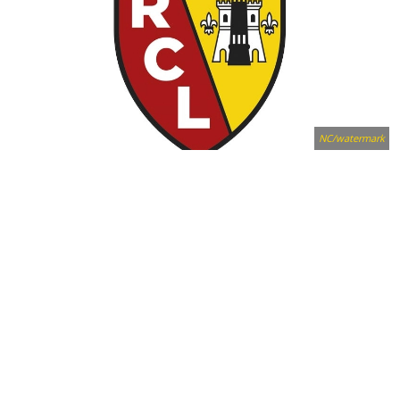
NC/watermark