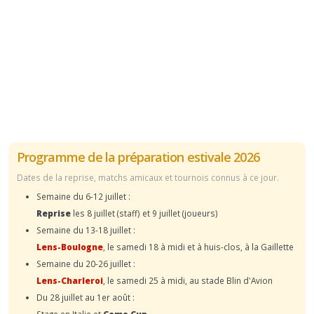
Programme de la préparation estivale 2026
Dates de la reprise, matchs amicaux et tournois connus à ce jour.
Semaine du 6-12 juillet :
Reprise
les 8 juillet (staff) et 9 juillet (joueurs)
Semaine du 13-18 juillet :
Lens-Boulogne
, le samedi 18 à midi et à huis-clos, à la Gaillette
Semaine du 20-26 juillet :
Lens-Charleroi
, le samedi 25 à midi, au stade Blin d'Avion
Du 28 juillet au 1er août :
Stage en Italie et
Como Cup