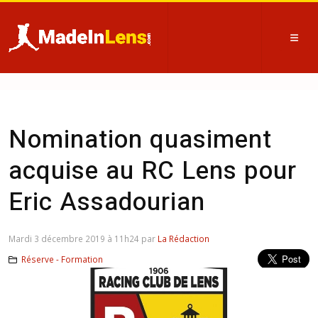
Nomination quasiment
acquise au RC Lens pour
Eric Assadourian
Mardi 3 décembre 2019 à 11h24 par
La Rédaction
Réserve - Formation