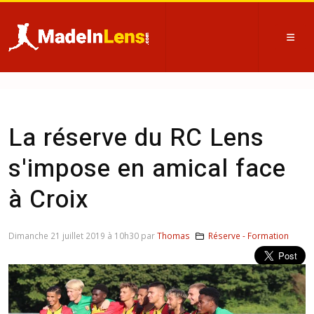
La réserve du RC Lens
s'impose en amical face
à Croix
Dimanche 21 juillet 2019 à 10h30 par
Thomas
Réserve - Formation