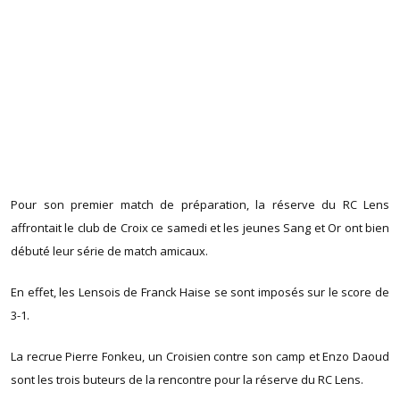
Pour son premier match de préparation, la réserve du RC Lens
affrontait le club de Croix ce samedi et les jeunes Sang et Or ont bien
débuté leur série de match amicaux.
En effet, les Lensois de Franck Haise se sont imposés sur le score de
3-1.
La recrue Pierre Fonkeu, un Croisien contre son camp et Enzo Daoud
sont les trois buteurs de la rencontre pour la réserve du RC Lens.