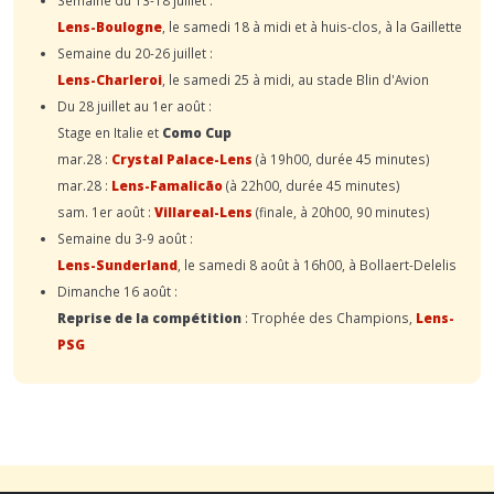
Lens-Boulogne
, le samedi 18 à midi et à huis-clos, à la Gaillette
Semaine du 20-26 juillet :
Lens-Charleroi
, le samedi 25 à midi, au stade Blin d'Avion
Du 28 juillet au 1er août :
Stage en Italie et
Como Cup
mar.28 :
Crystal Palace-Lens
(à 19h00, durée 45 minutes)
mar.28 :
Lens-Famalicão
(à 22h00, durée 45 minutes)
sam. 1er août :
Villareal-Lens
(finale, à 20h00, 90 minutes)
Semaine du 3-9 août :
Lens-Sunderland
, le samedi 8 août à 16h00, à Bollaert-Delelis
Dimanche 16 août :
Reprise de la compétition
: Trophée des Champions,
Lens-
PSG