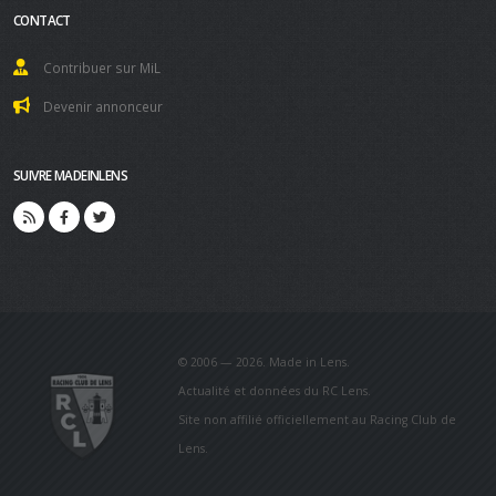
CONTACT
Contribuer sur MiL
Devenir annonceur
SUIVRE MADEINLENS
© 2006 — 2026. Made in Lens.
Actualité et données du RC Lens.
Site non affilié officiellement au Racing Club de
Lens.