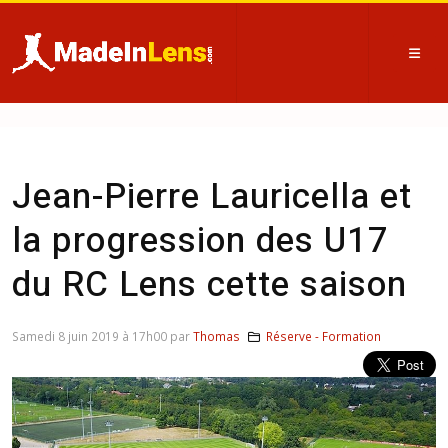
Jean-Pierre Lauricella et
la progression des U17
du RC Lens cette saison
Samedi 8 juin 2019 à 17h00 par
Thomas
Réserve - Formation