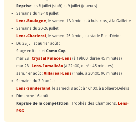
Reprise
les 8 juillet (staff) et 9 juillet (joueurs)
Semaine du 13-18 juillet :
Lens-Boulogne
, le samedi 18 à midi et à huis-clos, à la Gaillette
Semaine du 20-26 juillet :
Lens-Charleroi
, le samedi 25 à midi, au stade Blin d'Avion
Du 28 juillet au 1er août :
Stage en Italie et
Como Cup
mar.28 :
Crystal Palace-Lens
(à 19h00, durée 45 minutes)
mar.28 :
Lens-Famalicão
(à 22h00, durée 45 minutes)
sam. 1er août :
Villareal-Lens
(finale, à 20h00, 90 minutes)
Semaine du 3-9 août :
Lens-Sunderland
, le samedi 8 août à 16h00, à Bollaert-Delelis
Dimanche 16 août :
Reprise de la compétition
: Trophée des Champions,
Lens-
PSG