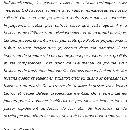
Individuellement, les garçons avaient un niveau technique assez
intéressant. On a réussi à mettre la technique individuelle au service du
collectif. On a eu une progression intéressante dans ce domaine.
Physiquement, c’était plus difficile parce qu’à cette âge-là il y a
beaucoup de différences de développement et de maturité physique.
Certains joueurs étaient un peu plus prêts que d’autres physiquement.
Il faut souvent jongler avec ça, chacun dans son domaine. Il est
important de prendre soin de chaque joueur par rapport à ses qualités
et ses compétences. D’un point de vue mental, ce groupe avait
beaucoup de frustration individuelle. Certains joueurs étaient très vite
frustrés quand ils étaient en situation d'échec, quand ils perdaient un
ballon ou un match. On a essayé de travailler là-dessus avec Yoann
Lachor et Cécilia Delage, préparatrice mentale. On a sensibilisé les
joueurs pour les amener à réfléchir un peu plus sur leurs actions, à
passer rapidement au-dessus de leur état de frustration et de
développer leur détermination et un esprit de compétition important. »
Source : RCLens.fr