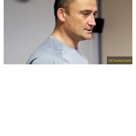
NC/watermark