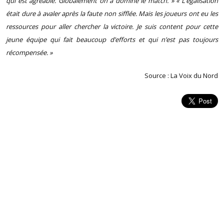
qui est agréable. Globalement on a dominé le match. » « L’égalisation
était dure à avaler après la faute non sifflée. Mais les joueurs ont eu les
ressources pour aller chercher la victoire. Je suis content pour cette
jeune équipe qui fait beaucoup d’efforts et qui n’est pas toujours
récompensée. »
Source : La Voix du Nord