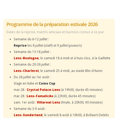
Programme de la préparation estivale 2026
Dates de la reprise, matchs amicaux et tournois connus à ce jour.
Semaine du 6-12 juillet :
Reprise
les 8 juillet (staff) et 9 juillet (joueurs)
Semaine du 13-18 juillet :
Lens-Boulogne
, le samedi 18 à midi et à huis-clos, à la Gaillette
Semaine du 20-26 juillet :
Lens-Charleroi
, le samedi 25 à midi, au stade Blin d'Avion
Du 28 juillet au 1er août :
Stage en Italie et
Como Cup
mar.28 :
Crystal Palace-Lens
(à 19h00, durée 45 minutes)
mar.28 :
Lens-Famalicão
(à 22h00, durée 45 minutes)
sam. 1er août :
Villareal-Lens
(finale, à 20h00, 90 minutes)
Semaine du 3-9 août :
Lens-Sunderland
, le samedi 8 août à 16h00, à Bollaert-Delelis