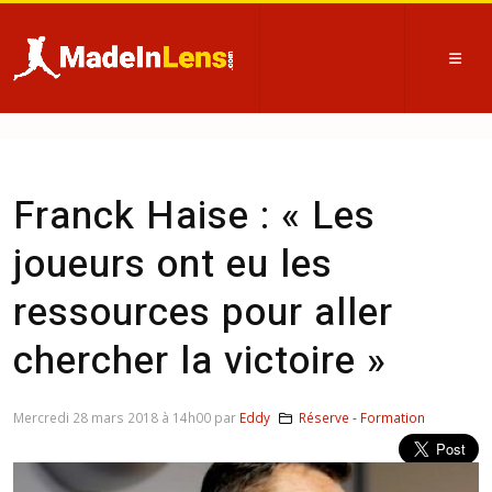
Franck Haise : « Les
joueurs ont eu les
ressources pour aller
chercher la victoire »
Mercredi 28 mars 2018 à 14h00 par
Eddy
Réserve - Formation