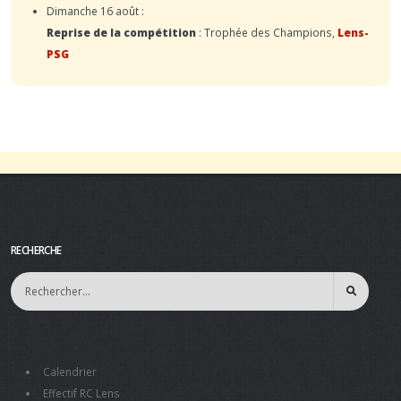
Dimanche 16 août :
Reprise de la compétition
: Trophée des Champions,
Lens-
PSG
RECHERCHE
Calendrier
Effectif RC Lens