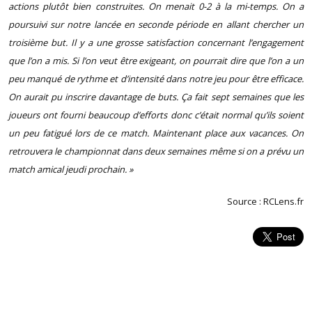
actions plutôt bien construites. On menait 0-2 à la mi-temps. On a
poursuivi sur notre lancée en seconde période en allant chercher un
troisième but. Il y a une grosse satisfaction concernant l’engagement
que l’on a mis. Si l’on veut être exigeant, on pourrait dire que l’on a un
peu manqué de rythme et d’intensité dans notre jeu pour être efficace.
On aurait pu inscrire davantage de buts. Ça fait sept semaines que les
joueurs ont fourni beaucoup d’efforts donc c’était normal qu’ils soient
un peu fatigué lors de ce match. Maintenant place aux vacances. On
retrouvera le championnat dans deux semaines même si on a prévu un
match amical jeudi prochain. »
Source : RCLens.fr