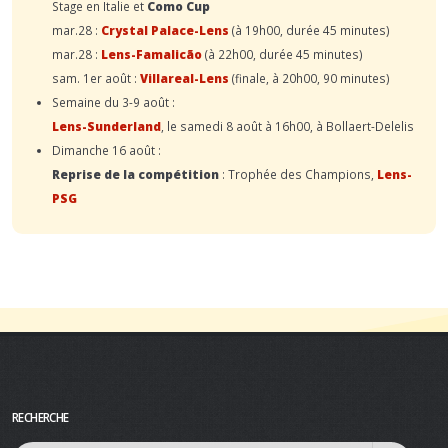
Stage en Italie et
Como Cup
mar.28 :
Crystal Palace-Lens
(à 19h00, durée 45 minutes)
mar.28 :
Lens-Famalicão
(à 22h00, durée 45 minutes)
sam. 1er août :
Villareal-Lens
(finale, à 20h00, 90 minutes)
Semaine du 3-9 août :
Lens-Sunderland
, le samedi 8 août à 16h00, à Bollaert-Delelis
Dimanche 16 août :
Reprise de la compétition
: Trophée des Champions,
Lens-
PSG
RECHERCHE