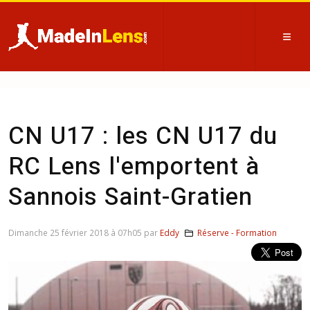
CN U17 : les CN U17 du
RC Lens l'emportent à
Sannois Saint-Gratien
Dimanche 25 février 2018 à 07h05 par
Eddy
Réserve - Formation