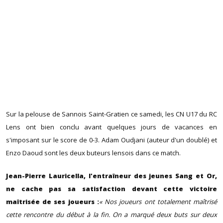
Sur la pelouse de Sannois Saint-Gratien ce samedi, les CN U17 du RC
Lens ont bien conclu avant quelques jours de vacances en
s'imposant sur le score de 0-3. Adam Oudjani (auteur d'un doublé) et
Enzo Daoud sont les deux buteurs lensois dans ce match.
Jean-Pierre Lauricella, l'entraîneur des jeunes Sang et Or,
ne cache pas sa satisfaction devant cette victoire
maîtrisée de ses joueurs :
« Nos joueurs ont totalement maîtrisé
cette rencontre du début à la fin. On a marqué deux buts sur deux