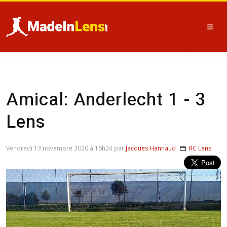
Amical: Anderlecht 1 - 3
Lens
Vendredi 13 novembre 2020 à 16h24 par
Jacques Hannaud
RC Lens