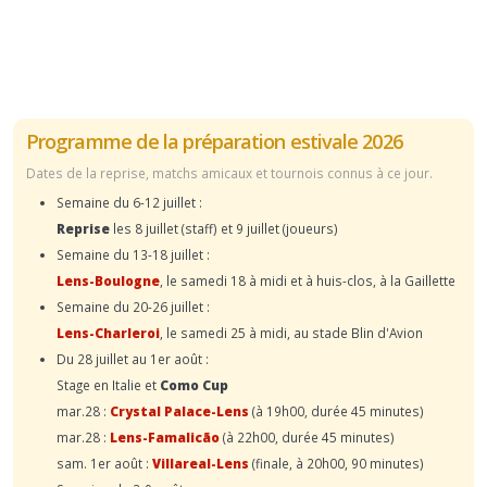
Programme de la préparation estivale 2026
Dates de la reprise, matchs amicaux et tournois connus à ce jour.
Semaine du 6-12 juillet :
Reprise
les 8 juillet (staff) et 9 juillet (joueurs)
Semaine du 13-18 juillet :
Lens-Boulogne
, le samedi 18 à midi et à huis-clos, à la Gaillette
Semaine du 20-26 juillet :
Lens-Charleroi
, le samedi 25 à midi, au stade Blin d'Avion
Du 28 juillet au 1er août :
Stage en Italie et
Como Cup
mar.28 :
Crystal Palace-Lens
(à 19h00, durée 45 minutes)
mar.28 :
Lens-Famalicão
(à 22h00, durée 45 minutes)
sam. 1er août :
Villareal-Lens
(finale, à 20h00, 90 minutes)