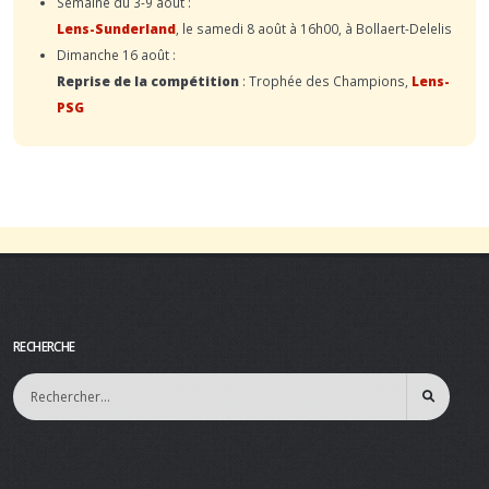
Semaine du 3-9 août :
Lens-Sunderland
, le samedi 8 août à 16h00, à Bollaert-Delelis
Dimanche 16 août :
Reprise de la compétition
: Trophée des Champions,
Lens-
PSG
RECHERCHE