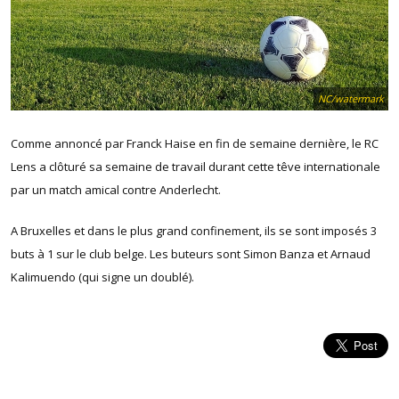
NC/watermark
Comme annoncé par Franck Haise en fin de semaine dernière, le RC
Lens a clôturé sa semaine de travail durant cette têve internationale
par un match amical contre Anderlecht.
A Bruxelles et dans le plus grand confinement, ils se sont imposés 3
buts à 1 sur le club belge. Les buteurs sont Simon Banza et Arnaud
Kalimuendo (qui signe un doublé).