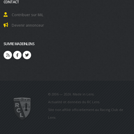
CONTACT
Contribuer sur MiL
Devenir annonceur
SUIVRE MADEINLENS
© 2006 — 2026. Made in Lens.
Actualité et données du RC Lens.
Site non affilié officiellement au Racing Club de
Lens.