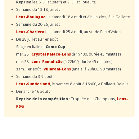
Reprise
les 8 juillet (staff) et 9 juillet (joueurs)
Semaine du 13-18 juillet :
Lens-Boulogne
, le samedi 18 à midi et à huis-clos, à la Gaillette
Semaine du 20-26 juillet :
Lens-Charleroi
, le samedi 25 à midi, au stade Blin d'Avion
Du 28 juillet au 1er août :
Stage en Italie et
Como Cup
mar.28 :
Crystal Palace-Lens
(à 19h00, durée 45 minutes)
mar.28 :
Lens-Famalicão
(à 22h00, durée 45 minutes)
sam. 1er août :
Villareal-Lens
(finale, à 20h00, 90 minutes)
Semaine du 3-9 août :
Lens-Sunderland
, le samedi 8 août à 16h00, à Bollaert-Delelis
Dimanche 16 août :
Reprise de la compétition
: Trophée des Champions,
Lens-
PSG