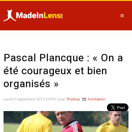
Pascal Plancque : « On a
été courageux et bien
organisés »
Lundi 9 septembre 2013 à 07h13 par
Thomas
Formation