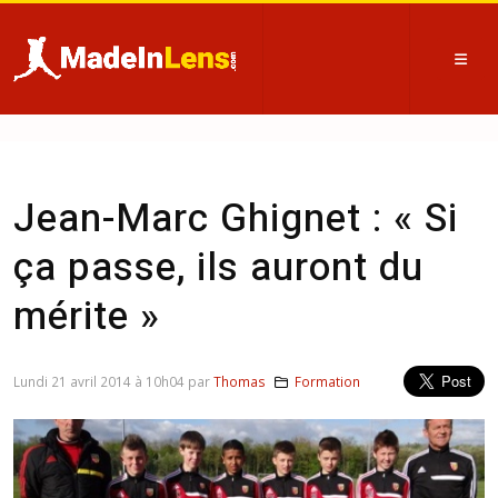
Jean-Marc Ghignet : « Si
ça passe, ils auront du
mérite »
Lundi 21 avril 2014 à 10h04 par
Thomas
Formation