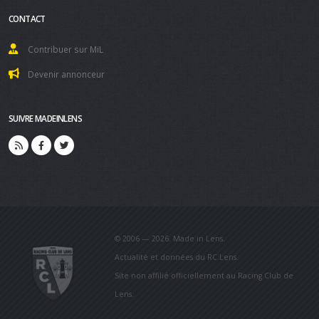
CONTACT
Contribuer sur MiL
Devenir annonceur
SUIVRE MADEINLENS
© 2006 — 2026. Made in Lens.
Actualité et données du RC Lens.
Site non affilié officiellement au Racing Club de
Lens.