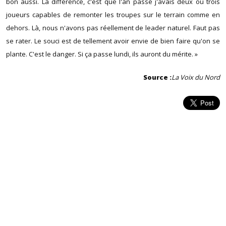
bon aussi. La différence, c'est que l'an passé j'avais deux ou trois
joueurs capables de remonter les troupes sur le terrain comme en
dehors. Là, nous n'avons pas réellement de leader naturel. Faut pas
se rater. Le souci est de tellement avoir envie de bien faire qu'on se
plante. C'est le danger. Si ça passe lundi, ils auront du mérite. »
Source :
La Voix du Nord