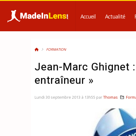
Accueil
Actualité
FORMATION
Jean-Marc Ghignet :
entraîneur »
Lundi 30 septembre 2013 à 13h55 par
Thomas
Form