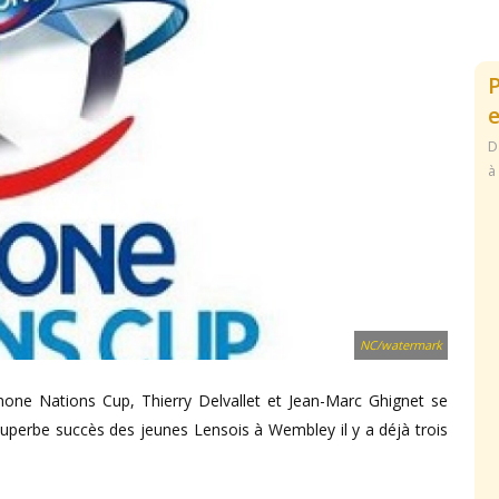
e
D
à
NC/watermark
one Nations Cup, Thierry Delvallet et Jean-Marc Ghignet se
 superbe succès des jeunes Lensois à Wembley il y a déjà trois