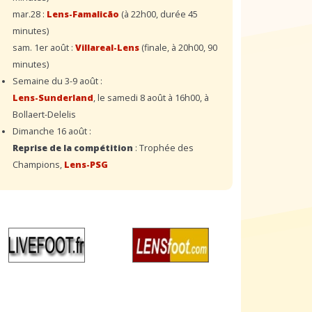
mar.28 :
Lens-Famalicão
(à 22h00, durée 45
minutes)
sam. 1er août :
Villareal-Lens
(finale, à 20h00, 90
minutes)
Semaine du 3-9 août :
Lens-Sunderland
, le samedi 8 août à 16h00, à
Bollaert-Delelis
Dimanche 16 août :
Reprise de la compétition
: Trophée des
Champions,
Lens-PSG