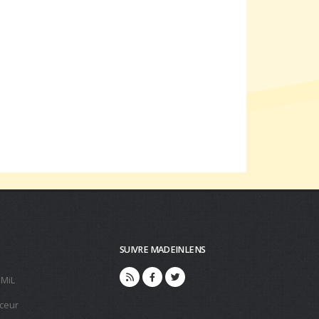
SUIVRE MADEINLENS
 MiL
ceur