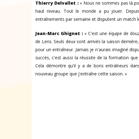
Thierry Delvallet :
« Nous ne sommes pas là pour
haut niveau. Tout le monde a pu jouer. Depuis 
entraînements par semaine et disputent un match l
Jean-Marc Ghignet :
« C'est une équipe de douz
de Lens. Seuls deux sont arrivés la saison dernière,
pour un entraîneur. Jamais je n'aurais imaginé disput
succès, c'est aussi la réussite de la formation qu
Cela démontre qu'il y a de bons entraîneurs dans
nouveau groupe que j'entraîne cette saison. »