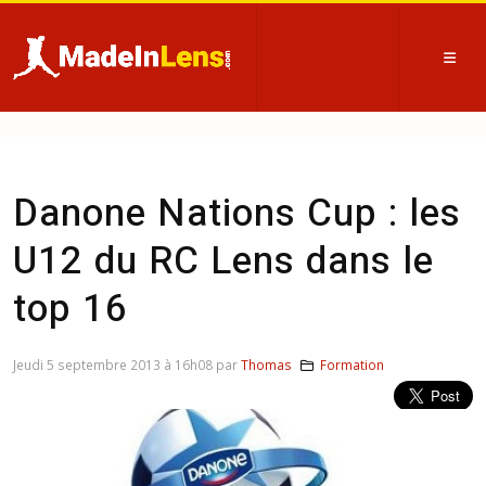
Danone Nations Cup : les
U12 du RC Lens dans le
top 16
Jeudi 5 septembre 2013 à 16h08 par
Thomas
Formation