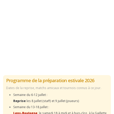
Programme de la préparation estivale 2026
Dates de la reprise, matchs amicaux et tournois connus à ce jour.
Semaine du 6-12 juillet :
Reprise
les 8 juillet (staff) et 9 juillet (joueurs)
Semaine du 13-18 juillet :
Lens-Boulogne
, le samedi 18 à midi et à huis-clos, à la Gaillette