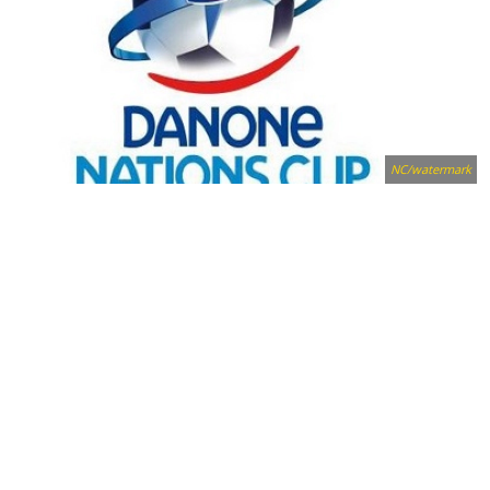
NC/watermark