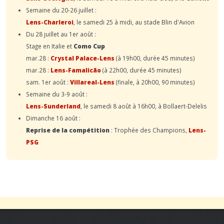
Semaine du 20-26 juillet :
Lens-Charleroi
, le samedi 25 à midi, au stade Blin d'Avion
Du 28 juillet au 1er août :
Stage en Italie et
Como Cup
mar.28 :
Crystal Palace-Lens
(à 19h00, durée 45 minutes)
mar.28 :
Lens-Famalicão
(à 22h00, durée 45 minutes)
sam. 1er août :
Villareal-Lens
(finale, à 20h00, 90 minutes)
Semaine du 3-9 août :
Lens-Sunderland
, le samedi 8 août à 16h00, à Bollaert-Delelis
Dimanche 16 août :
Reprise de la compétition
: Trophée des Champions,
Lens-
PSG