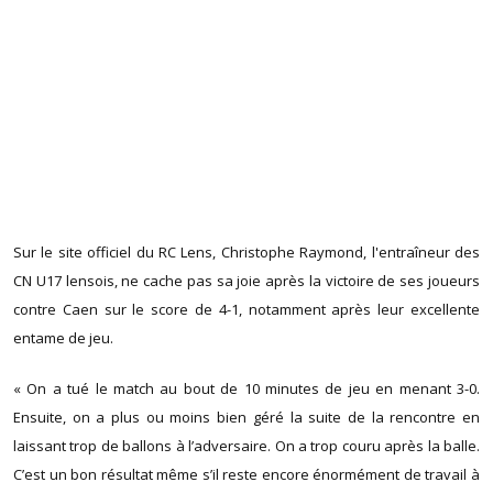
Sur le site officiel du RC Lens, Christophe Raymond, l'entraîneur des
CN U17 lensois, ne cache pas sa joie après la victoire de ses joueurs
contre Caen sur le score de 4-1, notamment après leur excellente
entame de jeu.
« On a tué le match au bout de 10 minutes de jeu en menant 3-0.
Ensuite, on a plus ou moins bien géré la suite de la rencontre en
laissant trop de ballons à l’adversaire. On a trop couru après la balle.
C’est un bon résultat même s’il reste encore énormément de travail à