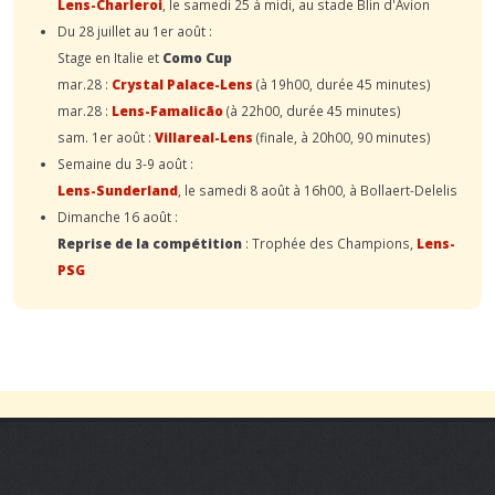
Lens-Charleroi
, le samedi 25 à midi, au stade Blin d'Avion
Du 28 juillet au 1er août :
Stage en Italie et
Como Cup
mar.28 :
Crystal Palace-Lens
(à 19h00, durée 45 minutes)
mar.28 :
Lens-Famalicão
(à 22h00, durée 45 minutes)
sam. 1er août :
Villareal-Lens
(finale, à 20h00, 90 minutes)
Semaine du 3-9 août :
Lens-Sunderland
, le samedi 8 août à 16h00, à Bollaert-Delelis
Dimanche 16 août :
Reprise de la compétition
: Trophée des Champions,
Lens-
PSG