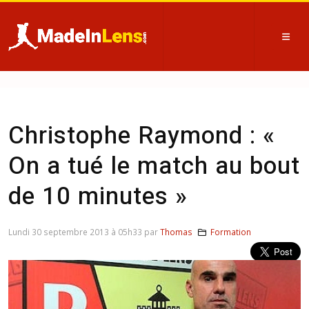
Christophe Raymond : «
On a tué le match au bout
de 10 minutes »
Lundi 30 septembre 2013 à 05h33 par
Thomas
Formation